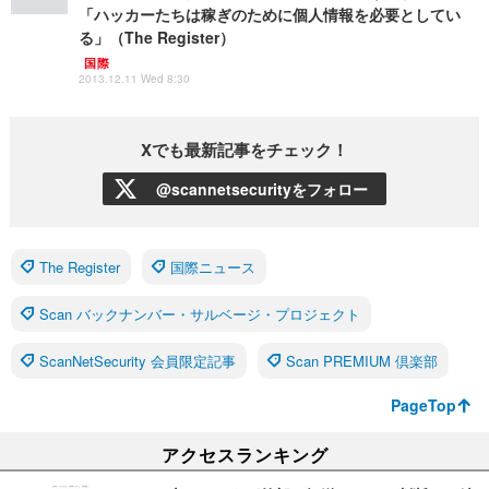
「ハッカーたちは稼ぎのために個人情報を必要としてい
る」（The Register）
国際
2013.12.11 Wed 8:30
Xでも最新記事をチェック！
@scannetsecurityをフォロー
The Register
国際ニュース
Scan バックナンバー・サルベージ・プロジェクト
ScanNetSecurity 会員限定記事
Scan PREMIUM 倶楽部
PageTop
アクセスランキング