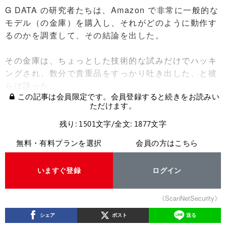
G DATA の研究者たちは、Amazon で非常に一般的な
モデル（の金庫）を購入し、それがどのように動作す
るのかを調査して、その結論を出した。
その金庫は、ちょっとした技術的な試みだけでハッキ
ングされ、数分で貴重品をすっかり吐き出した、と彼
らは語った。
この記事は会員限定です。会員登録すると続きをお読みい
ただけます。
残り: 1501文字/全文: 1877文字
無料・有料プランを選択
会員の方はこちら
いますぐ登録
ログイン
《ScanNetSecurity》
シェア
ポスト
送る