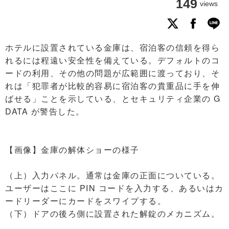
149
views
ホテルに設置されている金庫は、宿泊客の信頼を得ら
れるには程遠い安全性を備えている。デフォルトのコ
ードの利用、その他の問題が広範囲に渡っており、そ
れは「犯罪者が比較的容易に宿泊客の貴重品に手を伸
ばせる」ことを示している、とセキュリティ企業の G
DATA が警告した。
【画像】金庫の解体ショーの様子
（上）入力パネル。通常は金庫の正面についている。
ユーザーはここに PIN コードを入力する、あるいはカ
ードリーダーにカードをスワイプする。
（下）ドアの後ろ側に設置された解錠のメカニズム。