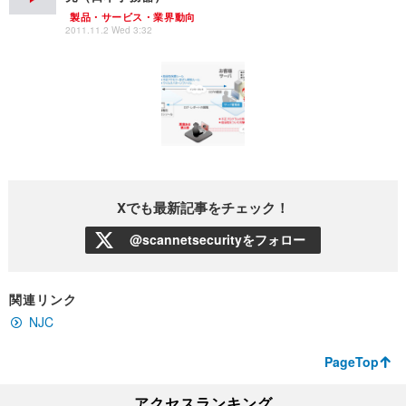
製品・サービス・業界動向
2011.11.2 Wed 3:32
Xでも最新記事をチェック！
@scannetsecurityをフォロー
関連リンク
NJC
PageTop
アクセスランキング