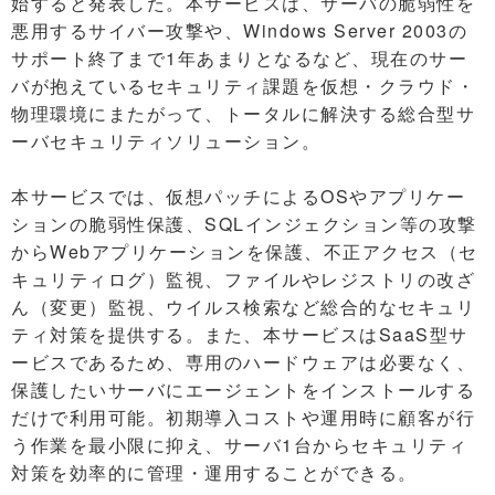
始すると発表した。本サービスは、サーバの脆弱性を
悪用するサイバー攻撃や、Windows Server 2003の
サポート終了まで1年あまりとなるなど、現在のサー
バが抱えているセキュリティ課題を仮想・クラウド・
物理環境にまたがって、トータルに解決する総合型サ
ーバセキュリティソリューション。
本サービスでは、仮想パッチによるOSやアプリケー
ションの脆弱性保護、SQLインジェクション等の攻撃
からWebアプリケーションを保護、不正アクセス（セ
キュリティログ）監視、ファイルやレジストリの改ざ
ん（変更）監視、ウイルス検索など総合的なセキュリ
ティ対策を提供する。また、本サービスはSaaS型サ
ービスであるため、専用のハードウェアは必要なく、
保護したいサーバにエージェントをインストールする
だけで利用可能。初期導入コストや運用時に顧客が行
う作業を最小限に抑え、サーバ1台からセキュリティ
対策を効率的に管理・運用することができる。