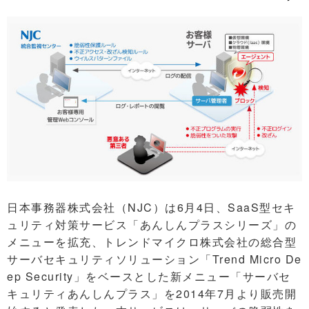
日本事務器株式会社（NJC）は6月4日、SaaS型セキ
ュリティ対策サービス「あんしんプラスシリーズ」の
メニューを拡充、トレンドマイクロ株式会社の総合型
サーバセキュリティソリューション「Trend Micro De
ep Security」をベースとした新メニュー「サーバセ
キュリティあんしんプラス」を2014年7月より販売開