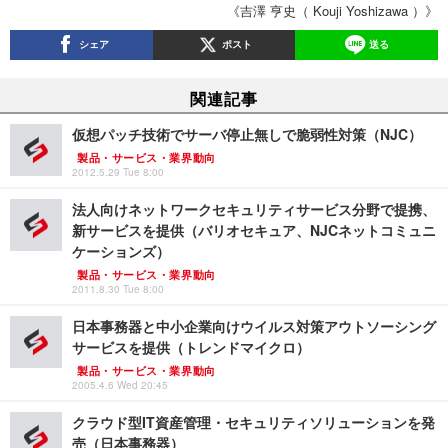
《吉澤 亨史（ Kouji Yoshizawa ）》
シェア
ポスト
送る
関連記事
仮想パッチ技術でサーバ停止無しで脆弱性対策（NJC）
製品・サービス・業界動向
2012.5.29 Tue 8:00
法人向けネットワークセキュリティサービス分野で提携、
新サービスを提供（バリオセキュア、NJCネットコミュニ
ケーションズ）
製品・サービス・業界動向
2011.8.30 Tue 8:00
日本事務器と中小企業向けウイルス対策アウトソーシング
サービスを提供（トレンドマイクロ）
製品・サービス・業界動向
2005.4.6 Wed 20:45
クラウド型IT資産管理・セキュリティソリューションを発
売（日本事務器）