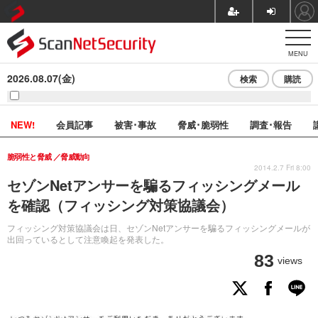
MENU
2026.08.07(金)
検索
購読
NEW!
会員記事
被害･事故
脅威･脆弱性
調査･報告
脆弱性と脅威
脅威動向
2014.2.7 Fri 8:00
セゾンNetアンサーを騙るフィッシングメール
を確認（フィッシング対策協議会）
フィッシング対策協議会は日、セゾンNetアンサーを騙るフィッシングメールが
出回っているとして注意喚起を発表した。
83
views