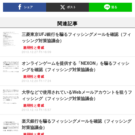
シェア
ポスト
送る
関連記事
三菱東京UFJ銀行を騙るフィッシングメールを確認（フィ
ッシング対策協議会）
脆弱性と脅威
2013.12.27 Fri 16:09
オンラインゲームを提供する「NEXON」を騙るフィッシ
ングを確認（フィッシング対策協議会）
脆弱性と脅威
2013.12.20 Fri 17:24
大学などで使用されているWebメールアカウントを狙うフ
ィッシング（フィッシング対策協議会）
脆弱性と脅威
2013.12.13 Fri 15:57
楽天銀行を騙るフィッシングメールを確認（フィッシング
対策協議会）
脆弱性と脅威