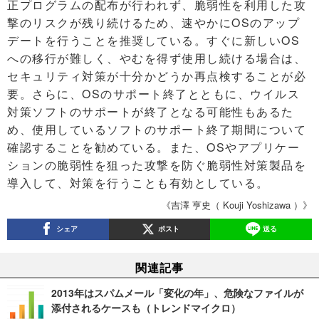
正プログラムの配布が行われず、脆弱性を利用した攻
撃のリスクが残り続けるため、速やかにOSのアップ
デートを行うことを推奨している。すぐに新しいOS
への移行が難しく、やむを得ず使用し続ける場合は、
セキュリティ対策が十分かどうか再点検することが必
要。さらに、OSのサポート終了とともに、ウイルス
対策ソフトのサポートが終了となる可能性もあるた
め、使用しているソフトのサポート終了期間について
確認することを勧めている。また、OSやアプリケー
ションの脆弱性を狙った攻撃を防ぐ脆弱性対策製品を
導入して、対策を行うことも有効としている。
《吉澤 亨史（ Kouji Yoshizawa ）》
シェア
ポスト
送る
関連記事
2013年はスパムメール「変化の年」、危険なファイルが
添付されるケースも（トレンドマイクロ）