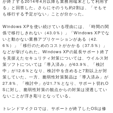
が終了する2014年4月以降も業務用端末として利用す
る」と回答した。さらにそのうち約2割は、「そもそ
も移行する予定がない」ことが分かった。
Windows XPを使い続けている理由には、「時間の関
係で移行しきれない（43.0％）」「Windows XPでな
いと動かない業務アプリケーションがある（42.
6％）」「移行のためのコストがかかる（37.5％）」
などが挙げられた。Windows XPの延長サポート終了
を見据えたセキュリティ対策については、ウイルス対
策ソフトについては「導入済み」が63.9％、「検討
中」が12.6％となり、検討中を含めると7割以上が対
策していた。一方、脆弱性対策製品は「導入済み」が
27.8％、「検討中」が21.7％となり、サポート切れO
Sに対し、脆弱性対策の観点からの対策は浸透してい
ないことが浮き彫りとなっている。
トレンドマイクロでは、サポートが終了したOSは修