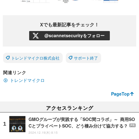
Xでも最新記事をチェック！
@scannetsecurityをフォロー
トレンドマイクロ株式会社
サポート終了
関連リンク
トレンドマイクロ
PageTop
アクセスランキング
GMOグループが実践する「SOC間コラボ」～ 商用SO
CとプライベートSOC、どう棲み分けて協力する？
PR
2024.12.19(木) 8:15