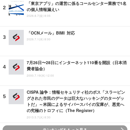
「東京アプリ」の運営に係るコールセンター業務で1名
の個人情報漏えい
2026.8.7(金) 8:05
「OCNメール」BIMI 対応
2026.7.1(水) 8:00
7月26日〜28日にインターネット110番を開設（日本消
費者協会）
2000.7.19(水) 12:00
CISPA 論争：情報セキュリティ社のボス「スラーピン
グされた市民のデータは巨大なハッキングのターゲッ
トだ」～米国によるサイバースパイの宝庫が、悪党へ
の究極のトロフィに（The Register）
2013.5.7(火) 8:30
ランキングをもっと見る