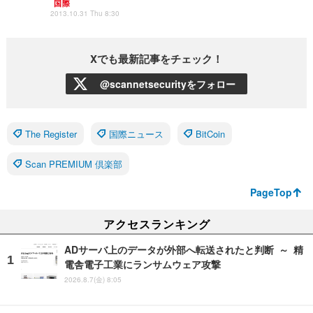
国際
2013.10.31 Thu 8:30
Xでも最新記事をチェック！
@scannetsecurityをフォロー
The Register
国際ニュース
BitCoin
Scan PREMIUM 倶楽部
PageTop
アクセスランキング
ADサーバ上のデータが外部へ転送されたと判断 ～ 精
電舎電子工業にランサムウェア攻撃
2026.8.7(金) 8:05