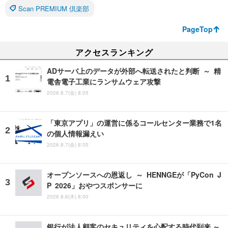
Scan PREMIUM 倶楽部
PageTop
アクセスランキング
ADサーバ上のデータが外部へ転送されたと判断 ～ 精
電舎電子工業にランサムウェア攻撃
2026.8.7(金) 8:05
「東京アプリ」の運営に係るコールセンター業務で1名
の個人情報漏えい
2026.8.7(金) 8:05
オープンソースへの恩返し ～ HENNGEが「PyCon J
P 2026」おやつスポンサーに
2026.8.6(木) 8:00
銀行が法人顧客のセキュリティを心配する時代到来 ～