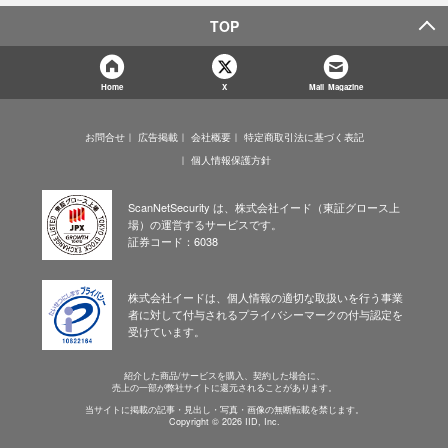
TOP
Home
X
Mail Magazine
お問合せ
広告掲載
会社概要
特定商取引法に基づく表記
個人情報保護方針
ScanNetSecurity は、株式会社イード（東証グロース上
場）の運営するサービスです。
証券コード：6038
株式会社イードは、個人情報の適切な取扱いを行う事業
者に対して付与されるプライバシーマークの付与認定を
受けています。
紹介した商品/サービスを購入、契約した場合に、
売上の一部が弊社サイトに還元されることがあります。
当サイトに掲載の記事・見出し・写真・画像の無断転載を禁じます。
Copyright © 2026 IID, Inc.