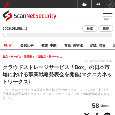
MENU
2026.08.08(土)
検索
購読
NEW!
会員記事
被害･事故
脅威･脆弱性
調査･報告
製品・サービス・業界動向
新製品・新サービス
2013.10.28 Mon 15:23
クラウドストレージサービス「Box」の日本市
場における事業戦略発表会を開催(マクニカネッ
トワークス)
マクニカネットワークス株式会社と株式会社ボックス・ジャパンは10月23日、
千葉県美浜区幕張でクラウドストレージサービス「Box」の事業戦略発表会を
行った。
58
views