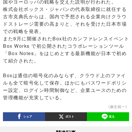
国やヨーロッパの戦略を交えた説明が行われた。
株式会社ボックス・ジャパンの代表取締役に就任する
古市克典氏からは、国内で予想される企業向けクラウ
ドストレージ需要の高まりと、それを受けた日本市場
での戦略を発表。
また9月に開催されたBox社のカンファレンスイベント
Box Works で初公開されたコラボレーションツール
「Box Notes」をはじめとする最新機能が日本で初め
て紹介された。
Boxは通信の暗号化のみならず、クラウド上のファイ
ルも全て暗号化して保存。ほかにもパスワードポリシ
ー設定、ログイン時間制御など、企業ユースのための
管理機能が充実している。
《麻生裕一》
シェア
ポスト
送る