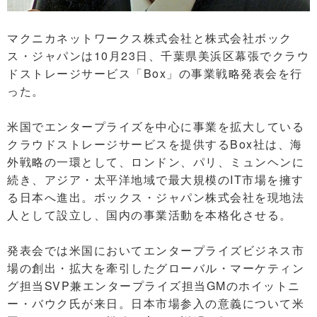
マクニカネットワークス株式会社と株式会社ボック
ス・ジャパンは10月23日、千葉県美浜区幕張でクラウ
ドストレージサービス「Box」の事業戦略発表会を行
った。
米国でエンタープライズを中心に事業を拡大している
クラウドストレージサービスを提供するBox社は、海
外戦略の一環として、ロンドン、パリ、ミュンヘンに
続き、アジア・太平洋地域で最大規模のIT市場を擁す
る日本へ進出。ボックス・ジャパン株式会社を現地法
人として設立し、国内の事業活動を本格化させる。
発表会では米国においてエンタープライズビジネス市
場の創出・拡大を牽引したグローバル・マーケティン
グ担当SVP兼エンタープライズ担当GMのホイットニ
ー・バウク氏が来日。日本市場参入の意義について米