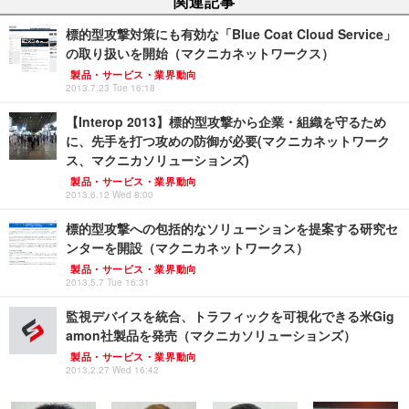
関連記事
標的型攻撃対策にも有効な「Blue Coat Cloud Service」
の取り扱いを開始（マクニカネットワークス）
製品・サービス・業界動向
2013.7.23 Tue 16:18
【Interop 2013】標的型攻撃から企業・組織を守るため
に、先手を打つ攻めの防御が必要(マクニカネットワーク
ス、マクニカソリューションズ)
製品・サービス・業界動向
2013.6.12 Wed 8:00
標的型攻撃への包括的なソリューションを提案する研究セ
ンターを開設（マクニカネットワークス）
製品・サービス・業界動向
2013.5.7 Tue 16:31
監視デバイスを統合、トラフィックを可視化できる米Gig
amon社製品を発売（マクニカソリューションズ）
製品・サービス・業界動向
2013.2.27 Wed 16:42