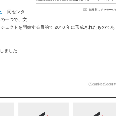
編集部にメッセージ
ると
、同センタ
関の一つで、文
ロジェクトを開始する目的で 2010 年に形成されたものであ
しました
《ScanNetSecuri