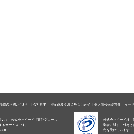
掲載のお問い合わせ
会社概要
特定商取引法に基づく表記
個人情報保護方針
イー
ecurity は、株式会社イード（東証グロース
株式会社イードは、
するサービスです。
業者に対して付与さ
038
定を受けています。