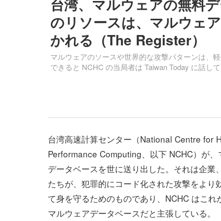
台湾、マルウェアの無料デ
のリソースは、マルウェア
かれる（The Register）
マルウェアのソースや世界的な攻撃パターンは、軽便な G
できると NCHC の当局者は Taiwan Today に話
台湾高速計算センター（National Centre for H
Performance Computing、以下 NCHC
データベースを世に送り出した。それは企業
たちが、犯罪的にコード化された攻撃をより
て身を守るためのものであり、NCHC はこれ
マルウェアデータベースだと主張している。