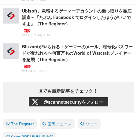
Ubisoft、急増するゲーマーアカウントの乗っ取りを徹底
調査～「たぶん Facebook でログインしたほうがいいで
すよ」（The Register）
国際
2013.1.15 Tue 8:30
Blizzardがやられる：ゲーマーのメール、暗号化パスワー
ドが奪われる〜何百万ものWorld of Warcraftプレイヤー
を急襲（The Register）
国際
2012.8.17 Fri 8:30
Xでも最新記事をチェック！
@scannetsecurityをフォロー
The Register
国際ニュース
ソニー
Scan PREMIUM 倶楽部