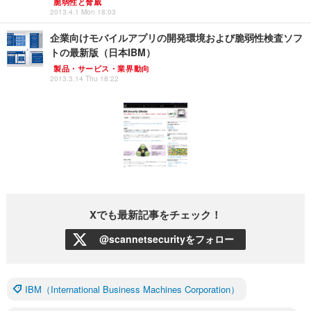
脆弱性と脅威
2013.4.1 Mon 18:03
企業向けモバイルアプリの開発環境および脆弱性検査ソフ
トの最新版（日本IBM）
製品・サービス・業界動向
2013.3.14 Thu 18:22
Xでも最新記事をチェック！
@scannetsecurityをフォロー
IBM（International Business Machines Corporation）