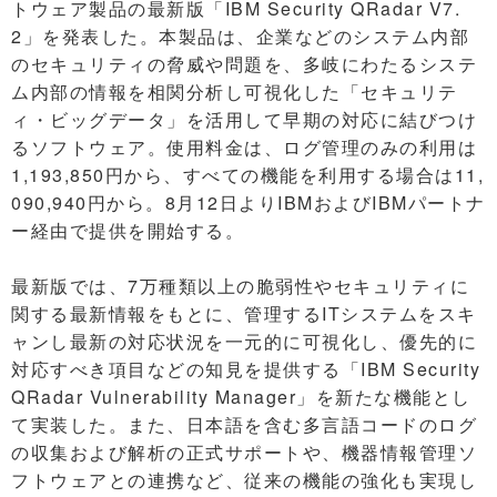
トウェア製品の最新版「IBM Security QRadar V7.
2」を発表した。本製品は、企業などのシステム内部
のセキュリティの脅威や問題を、多岐にわたるシステ
ム内部の情報を相関分析し可視化した「セキュリテ
ィ・ビッグデータ」を活用して早期の対応に結びつけ
るソフトウェア。使用料金は、ログ管理のみの利用は
1,193,850円から、すべての機能を利用する場合は11,
090,940円から。8月12日よりIBMおよびIBMパートナ
ー経由で提供を開始する。
最新版では、7万種類以上の脆弱性やセキュリティに
関する最新情報をもとに、管理するITシステムをスキ
ャンし最新の対応状況を一元的に可視化し、優先的に
対応すべき項目などの知見を提供する「IBM Security
QRadar Vulnerability Manager」を新たな機能とし
て実装した。また、日本語を含む多言語コードのログ
の収集および解析の正式サポートや、機器情報管理ソ
フトウェアとの連携など、従来の機能の強化も実現し