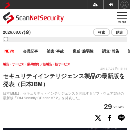
MENU
2026.08.07(金)
検索
購読
NEW!
会員記事
被害･事故
脅威･脆弱性
調査･報告
製品・サービス・業界動向
新製品・新サービス
2013.7.26 Fri 15:48
セキュリティインテリジェンス製品の最新版を
発表（日本IBM）
日本IBMは、セキュリティ・インテリジェンスを実現するソフトウェア製品の
最新版「IBM Security QRadar V7.2」を発表した。
29
views