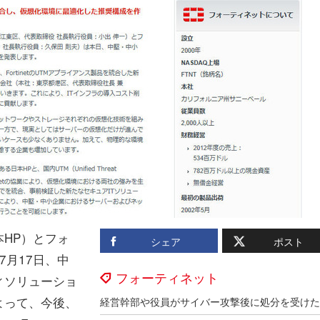
HP）とフォ
シェア
ポスト
7月17日、中
フォーティネット
ィソリューショ
よって、今後、