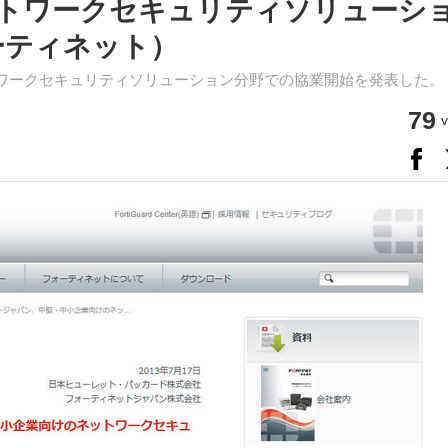
トワークセキュリティソリューシ
ーティネット）
ネットワークセキュリティソリューション分野での協業開始を発表した。
79
v