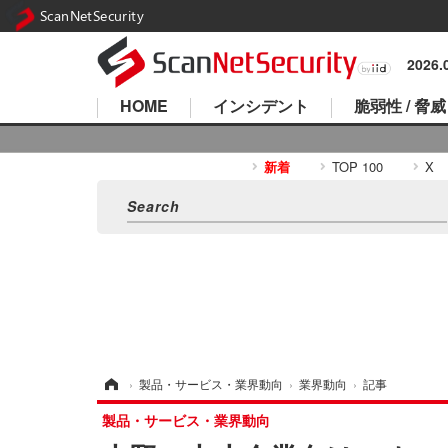
ScanNetSecurity
2026
HOME
インシデント
脆弱性 / 脅威
新着
TOP 100
X
ホーム
›
製品・サービス・業界動向
›
業界動向
›
記事
製品・サービス・業界動向