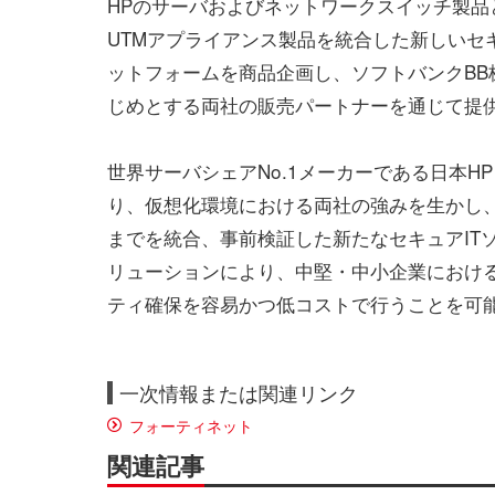
HPのサーバおよびネットワークスイッチ製品と、F
UTMアプライアンス製品を統合した新しいセ
ットフォームを商品企画し、ソフトバンクBB
じめとする両社の販売パートナーを通じて提
世界サーバシェアNo.1メーカーである日本HPと
り、仮想化環境における両社の強みを生かし、
までを統合、事前検証した新たなセキュアIT
リューションにより、中堅・中小企業におけ
ティ確保を容易かつ低コストで行うことを可
一次情報または関連リンク
フォーティネット
関連記事