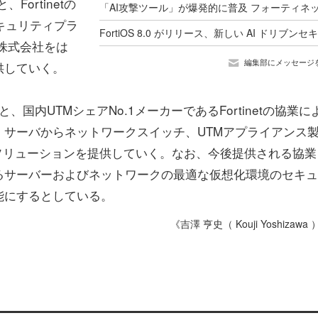
ortinetの
キュリティプラ
株式会社をは
編集部にメッセージ
供していく。
、国内UTMシェアNo.1メーカーであるFortinetの協業に
サーバからネットワークスイッチ、UTMアプライアンス
ソリューションを提供していく。なお、今後提供される協業
るサーバーおよびネットワークの最適な仮想化環境のセキュ
能にするとしている。
《吉澤 亨史（ Kouji Yoshizawa