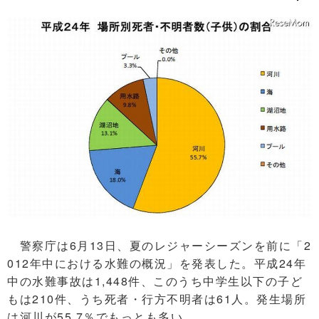
警察庁は6月13日、夏のレジャーシーズンを前に「2
012年中における水難の概況」を発表した。平成24年
中の水難事故は1,448件、このうち中学生以下の子ど
もは210件、うち死者・行方不明者は61人。発生場所
は河川が55.7％でもっとも多い。