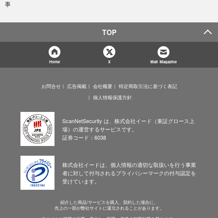
事
TOP
Home
X
Mail Magazine
お問合せ
広告掲載
会社概要
特定商取引法に基づく表記
個人情報保護方針
ScanNetSecurity は、株式会社イード（東証グロース上
場）の運営するサービスです。
証券コード：6038
株式会社イードは、個人情報の適切な取扱いを行う事業
者に対して付与されるプライバシーマークの付与認定を
受けています。
紹介した商品/サービスを購入、契約した場合に、
売上の一部が弊社サイトに還元されることがあります。