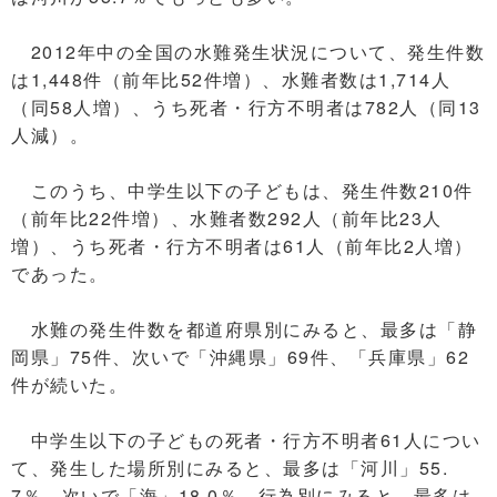
2012年中の全国の水難発生状況について、発生件数
は1,448件（前年比52件増）、水難者数は1,714人
（同58人増）、うち死者・行方不明者は782人（同13
人減）。
このうち、中学生以下の子どもは、発生件数210件
（前年比22件増）、水難者数292人（前年比23人
増）、うち死者・行方不明者は61人（前年比2人増）
であった。
水難の発生件数を都道府県別にみると、最多は「静
岡県」75件、次いで「沖縄県」69件、「兵庫県」62
件が続いた。
中学生以下の子どもの死者・行方不明者61人につい
て、発生した場所別にみると、最多は「河川」55.
7％、次いで「海」18.0％。行為別にみると、最多は