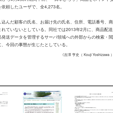
頼したユーザで、全4,273名。
し込んだ顧客の氏名、お届け先の氏名、住所、電話番号、商
れていないとしている。同社では2013年2月に、商品配送
品発送データを管理するサーバ領域への外部からの検索・閲
に、今回の事態が生じたとしている。
《吉澤 亨史（ Kouji Yoshizawa