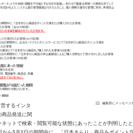
編集部にメッセージ
運営するインタ
の商品発送に関
ーネットで検索・閲覧可能な状態にあったことが判明したと
5日から5月2日の期間中に、「日本きらり」商品をポイント