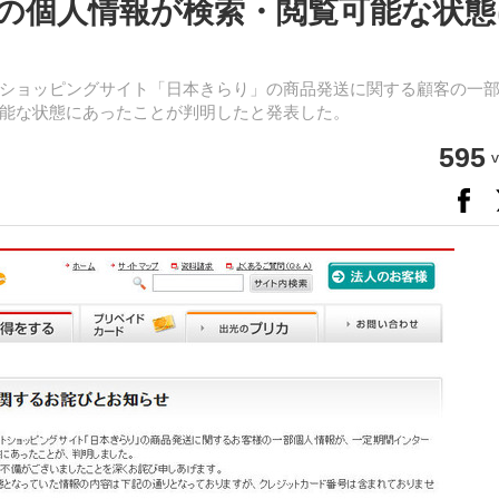
の個人情報が検索・閲覧可能な状態
ショッピングサイト「日本きらり」の商品発送に関する顧客の一
能な状態にあったことが判明したと発表した。
595
v