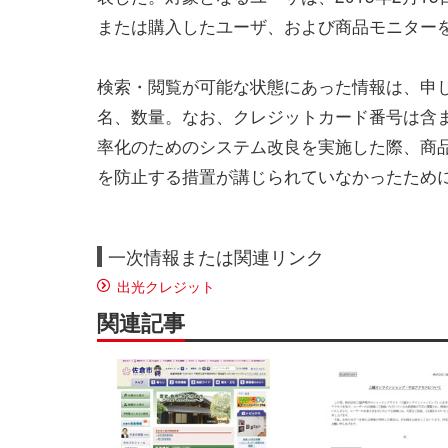
または購入したユーザ、および商品モニターを依
検索・閲覧が可能な状態にあった情報は、申
名、数量。なお、クレジットカード番号は含ま
率化のためのシステム改良を実施した際、商
を防止する措置が講じられていなかったため
一次情報または関連リンク
出光クレジット
関連記事