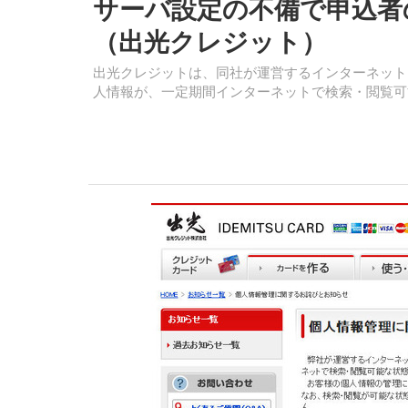
サーバ設定の不備で申込者
（出光クレジット）
出光クレジットは、同社が運営するインターネット
人情報が、一定期間インターネットで検索・閲覧可