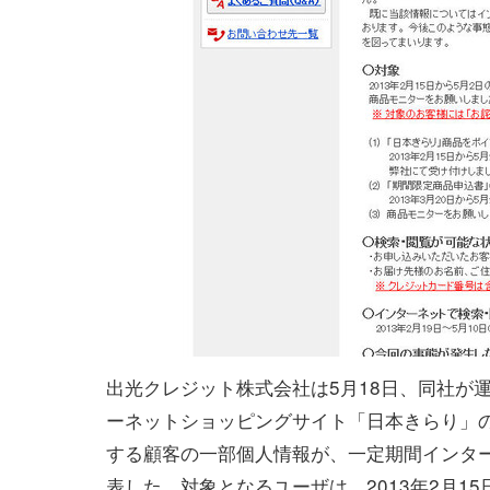
出光クレジット株式会社は5月18日、同社が
ーネットショッピングサイト「日本きらり」
する顧客の一部個人情報が、一定期間インタ
表した。対象となるユーザは、2013年2月1