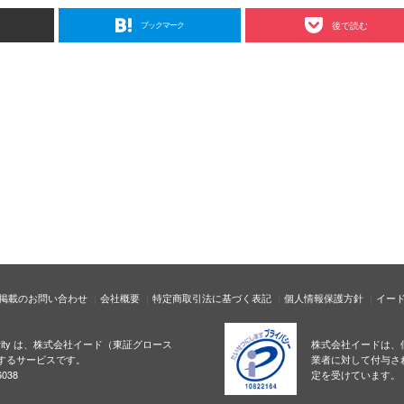
ブックマーク
後で読む
掲載のお問い合わせ
会社概要
特定商取引法に基づく表記
個人情報保護方針
イー
ecurity は、株式会社イード（東証グロース
株式会社イードは、
するサービスです。
業者に対して付与さ
038
定を受けています。