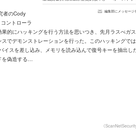
編集部にメッセージ
究者のCody
イクロコントローラ
効果的にハッキングを行う方法を思いつき、先月ラスべガス
ァレンスでデモンストレーションを行った。このハッキングで
のデバイスを差し込み、メモリを読み込んで復号キーを抽出し
ドを偽造する…
《ScanNetSecuri