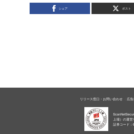
シェア
ポスト
リリース窓口・お問い合わせ
広告
ScanNetS
上場）の運営
証券コード：6