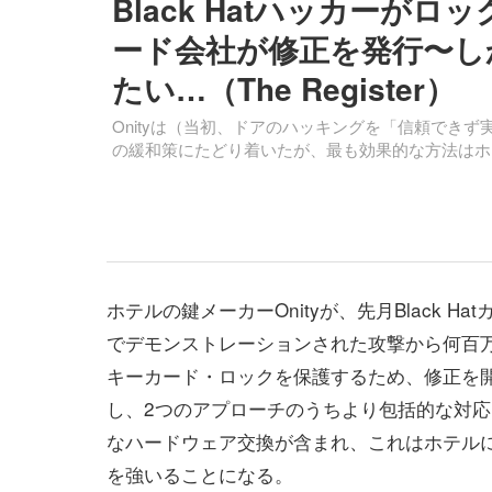
Black Hatハッカー
ード会社が修正を発行〜し
たい…（The Register）
Onityは（当初、ドアのハッキングを「信頼でき
の緩和策にたどり着いたが、最も効果的な方法はホ
ホテルの鍵メーカーOnityが、先月Black Ha
でデモンストレーションされた攻撃から何百
キーカード・ロックを保護するため、修正を
し、2つのアプローチのうちより包括的な対
なハードウェア交換が含まれ、これはホテル
を強いることになる。