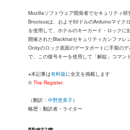
Mozillaソフトウェア開発者でセキュリティ研
Brociousは、およそ50ドルのArduinoマ
を使用して、ホテルのキーカード・ロックに
開催されたBlackhatセキュリティカンフ
Onityのロック底面のデータポートに手製
で、この復号キーを使用して「解錠」コマン
※本記事は
有料版
に全文を掲載します
©
The Register
.
（翻訳：
中野恵美子
）
略歴：翻訳者・ライター