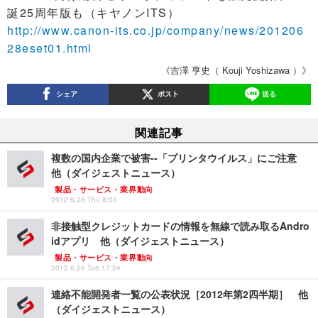
誕25周年版も（キヤノンITS）
http://www.canon-its.co.jp/company/news/201206
28eset01.html
《吉澤 亨史（ Kouji Yoshizawa ）》
シェア
ポスト
送る
関連記事
複数の国内企業で被害--「プリンタウイルス」にご注意
他（ダイジェストニュース）
製品・サービス・業界動向
2012.6.28 Thu 8:00
非接触型クレジットカードの情報を無線で読み取るAndro
idアプリ 他（ダイジェストニュース）
製品・サービス・業界動向
2012.6.26 Tue 17:54
連絡不能開発者一覧の公表状況［2012年第2四半期］ 他
（ダイジェストニュース）