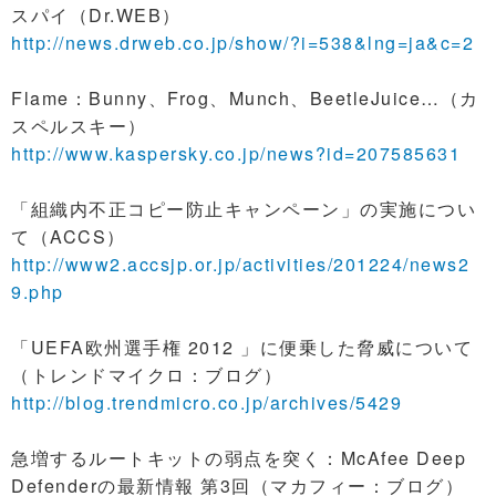
スパイ（Dr.WEB）
http://news.drweb.co.jp/show/?i=538&lng=ja&c=2
Flame：Bunny、Frog、Munch、BeetleJuice…（カ
スペルスキー）
http://www.kaspersky.co.jp/news?id=207585631
「組織内不正コピー防止キャンペーン」の実施につい
て（ACCS）
http://www2.accsjp.or.jp/activities/201224/news2
9.php
「UEFA欧州選手権 2012 」に便乗した脅威について
（トレンドマイクロ：ブログ）
http://blog.trendmicro.co.jp/archives/5429
急増するルートキットの弱点を突く：McAfee Deep
Defenderの最新情報 第3回（マカフィー：ブログ）