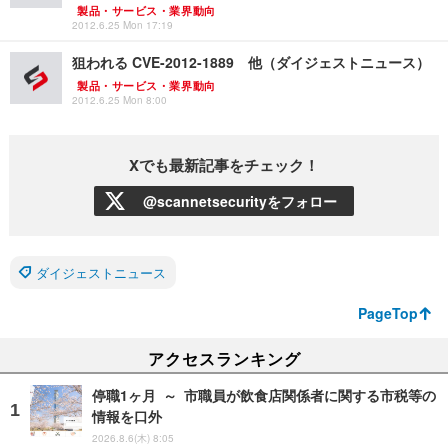
製品・サービス・業界動向
2012.6.25 Mon 17:19
狙われる CVE-2012-1889 他（ダイジェストニュース）
製品・サービス・業界動向
2012.6.25 Mon 8:00
Xでも最新記事をチェック！
@scannetsecurityをフォロー
ダイジェストニュース
PageTop
アクセスランキング
停職1ヶ月 ～ 市職員が飲食店関係者に関する市税等の
情報を口外
2026.8.6(木) 8:05