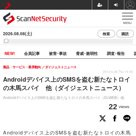
MENU
2026.08.08(土)
検索
購読
NEW!
会員記事
被害･事故
脅威･脆弱性
調査･報告
製品・サービス・業界動向
ダイジェストニュース
2012.6.28 Thu 16:55
Androidデバイス上のSMSを盗む新たなトロイ
の木馬スパイ 他（ダイジェストニュース）
Androidデバイス上のSMSを盗む新たなトロイの木馬スパイ（Dr.WEB）他
22
views
Androidデバイス上のSMSを盗む新たなトロイの木馬