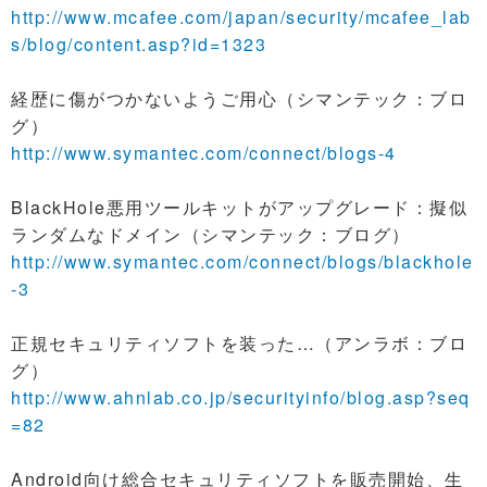
http://www.mcafee.com/japan/security/mcafee_lab
s/blog/content.asp?id=1323
経歴に傷がつかないようご用心（シマンテック：ブロ
グ）
http://www.symantec.com/connect/blogs-4
BlackHole悪用ツールキットがアップグレード：擬似
ランダムなドメイン（シマンテック：ブログ）
http://www.symantec.com/connect/blogs/blackhole
-3
正規セキュリティソフトを装った…（アンラボ：ブロ
グ）
http://www.ahnlab.co.jp/securityinfo/blog.asp?seq
=82
Android向け総合セキュリティソフトを販売開始、生