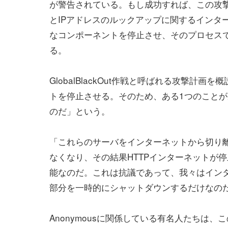
が警告されている。もし成功すれば、この攻
とIPアドレスのルックアップに関するインタ
なコンポーネントを停止させ、そのプロセス
る。
GlobalBlackOut作戦と呼ばれる攻撃計画
トを停止させる。そのため、ある1つのことが
のだ」という。
「これらのサーバをインターネットから切り
なくなり、その結果HTTPインターネットが
能なのだ。これは抗議であって、我々はイン
部分を一時的にシャットダウンするだけなの
Anonymousに関係している有名人たちは