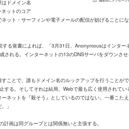
編集部にメッセージ
撃はドメイン名
ーネットのコア
でネット・サーフィンや電子メールの配信が妨げることにな
を概説する覚書によれば、「3月31日、Anonymousはインター
成される。インターネットの13のDNSサーバをダウンさせ
離すことで、誰もドメイン名のルックアップを行うことがで
停止する。そしてそれは結局、Webで最も広く使用されてい
ターネットを『殺そう』としているのではない。一番こたえ
だ。」
、この計画は同グループとは関係無いと主張する。