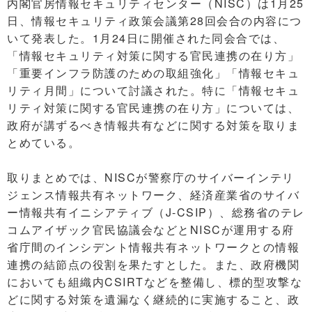
内閣官房情報セキュリティセンター（NISC）は1月25
日、情報セキュリティ政策会議第28回会合の内容につ
いて発表した。1月24日に開催された同会合では、
「情報セキュリティ対策に関する官民連携の在り方」
「重要インフラ防護のための取組強化」「情報セキュ
リティ月間」について討議された。特に「情報セキュ
リティ対策に関する官民連携の在り方」については、
政府が講ずるべき情報共有などに関する対策を取りま
とめている。
取りまとめでは、NISCが警察庁のサイバーインテリ
ジェンス情報共有ネットワーク、経済産業省のサイバ
ー情報共有イニシアティブ（J-CSIP）、総務省のテレ
コムアイザック官民協議会などとNISCが運用する府
省庁間のインシデント情報共有ネットワークとの情報
連携の結節点の役割を果たすとした。また、政府機関
においても組織内CSIRTなどを整備し、標的型攻撃な
どに関する対策を遺漏なく継続的に実施すること、政