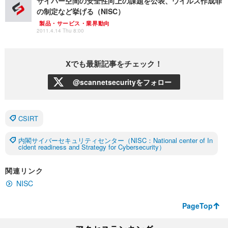
サイバー空間の安全性向上の課題を公表、ウイルス作成罪
の制定など挙げる（NISC）
製品・サービス・業界動向
2011.4.14 Thu 8:00
Xでも最新記事をチェック！
@scannetsecurityをフォロー
CSIRT
内閣サイバーセキュリティセンター（NISC：National center of In
cident readiness and Strategy for Cybersecurity）
関連リンク
NISC
PageTop