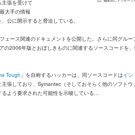
編集部にメッセージ
る主張を受けて
、業界最大手の情報
を、公に開示すると脅迫している。
インターフェース関連のドキュメントを公開した。さらに同グルー
usソフトウェアの2006年版とおぼしきものに関連するソースコードを
ma Tough
」を自称するハッカーは、同ソースコードは
イン
主張しており、Symantec（そしておそらく他のソフトウ
するよう要求された可能性を示唆している…