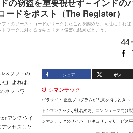
ドの窃盗を重要視せず～インドの
ードをポスト（The Register）
ルスソフトのソース・コードがリークしたことを認めた。同社によれば
のネットワークに対するセキュリティ侵害の結果だという。
44
v
イルスソフトの
シェア
ポスト
同社によれば、
シマンテック
」のネットワー
。
tonアンチウイ
にアクセスした