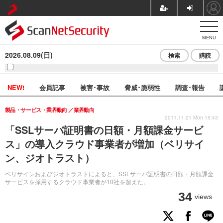
MENU
2026.08.09(日)
検索
購読
NEW!
会員記事
被害･事故
脅威･脆弱性
調査･報告
製品・サービス・業界動向
業界動向
2011.11.21 Mon 15:43
「SSLサーバ証明書の日額・月額課金サービ
ス」の導入クラウド事業者が増加（ベリサイ
ン、ジオトラスト）
ベリサインおよびジオトラストによると、SSLサーバ証明書の日額・月額課金
サービスを採用するクラウド事業者が10社を超えた。
34
views