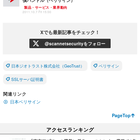
償バンドル（ベリサイン）
製品・サービス・業界動向
2011.10.7 Fri 15:00
Xでも最新記事をチェック！
@scannetsecurityをフォロー
日本ジオトラスト株式会社（GeoTrust）
ベリサイン
SSLサーバ証明書
関連リンク
日本ベリサイン
PageTop
アクセスランキング