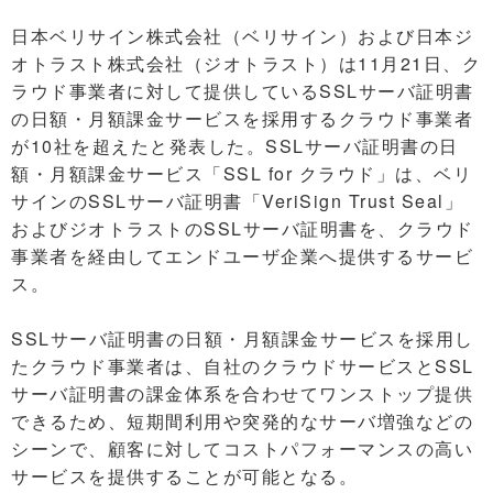
日本ベリサイン株式会社（ベリサイン）および日本ジ
オトラスト株式会社（ジオトラスト）は11月21日、ク
ラウド事業者に対して提供しているSSLサーバ証明書
の日額・月額課金サービスを採用するクラウド事業者
が10社を超えたと発表した。SSLサーバ証明書の日
額・月額課金サービス「SSL for クラウド」は、ベリ
サインのSSLサーバ証明書「VeriSign Trust Seal」
およびジオトラストのSSLサーバ証明書を、クラウド
事業者を経由してエンドユーザ企業へ提供するサービ
ス。
SSLサーバ証明書の日額・月額課金サービスを採用し
たクラウド事業者は、自社のクラウドサービスとSSL
サーバ証明書の課金体系を合わせてワンストップ提供
できるため、短期間利用や突発的なサーバ増強などの
シーンで、顧客に対してコストパフォーマンスの高い
サービスを提供することが可能となる。