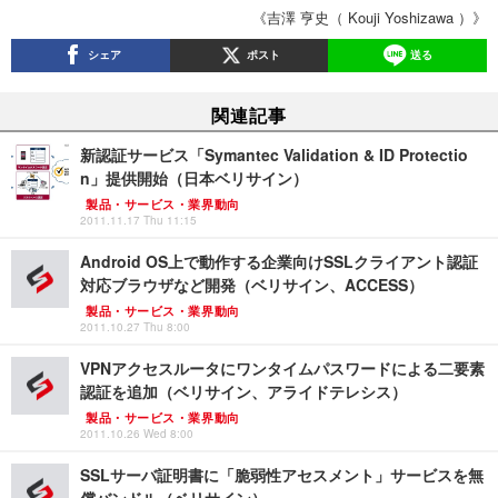
《吉澤 亨史（ Kouji Yoshizawa ）》
シェア
ポスト
送る
関連記事
新認証サービス「Symantec Validation & ID Protectio
n」提供開始（日本ベリサイン）
製品・サービス・業界動向
2011.11.17 Thu 11:15
Android OS上で動作する企業向けSSLクライアント認証
対応ブラウザなど開発（ベリサイン、ACCESS）
製品・サービス・業界動向
2011.10.27 Thu 8:00
VPNアクセスルータにワンタイムパスワードによる二要素
認証を追加（ベリサイン、アライドテレシス）
製品・サービス・業界動向
2011.10.26 Wed 8:00
SSLサーバ証明書に「脆弱性アセスメント」サービスを無