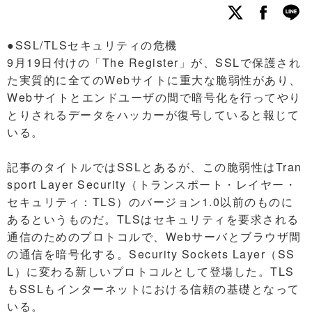
●SSL/TLSセキュリティの危機
9月19日付けの「The Register」が、SSLで保護され
た実質的に全てのWebサイトに重大な脆弱性があり、
Webサイトとエンドユーザの間で暗号化を行ってやり
とりされるデータをハッカーが復号していると報じて
いる。
記事のタイトルではSSLとあるが、この脆弱性はTran
sport Layer Security（トランスポート・レイヤー・
セキュリティ：TLS）のバージョン1.0以前のものに
あるというものだ。TLSはセキュリティを要求される
通信のためのプロトコルで、Webサーバとブラウザ間
の通信を暗号化する。Security Sockets Layer（SS
L）に変わる新しいプロトコルとして登場した。TLS
もSSLもインターネットにおける信頼の基礎となって
いる。