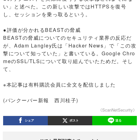
い」と述べた。この新しい攻撃ではHTTPSを復号
し、セッションを乗っ取るという。
●評価が分かれるBEASTの脅威
BEASTの脅威についてのセキュリティ業界の反応だ
が、Adam Langley氏は「Hacker News」で「この攻
撃について知っていた」と書いている。Google Chro
meのSSL/TLSについて取り組んでいたためだ。そし
て、
※本記事は有料購読会員に全文を配信しました
(バンクーバー新報 西川桂子)
《ScanNetSecurity》
シェア
ポスト
送る