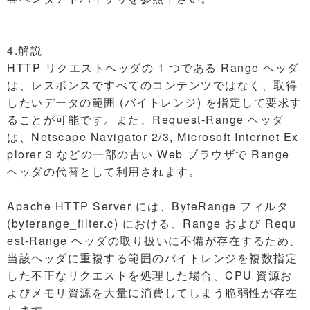
4.解説
HTTP リクエストヘッダの 1 つである Range ヘッダ
は、レスポンスですべてのコンテンツではなく、取得
したいデータの範囲 (バイトレンジ) を指定して要求す
ることが可能です。また、Request-Range ヘッダ
は、Netscape Navigator 2/3, Microsoft Internet Ex
plorer 3 などの一部の古い Web ブラウザで Range
ヘッダの代替として利用されます。
Apache HTTP Server には、ByteRange フィルタ
(byterange_filter.c) における、Range および Requ
est-Range ヘッダの取り扱いに不備が存在するため、
当該ヘッダに重複する範囲のバイトレンジを複数指定
した不正なリクエストを処理した場合、CPU 資源お
よびメモリ資源を大量に消費してしまう脆弱性が存在
します。