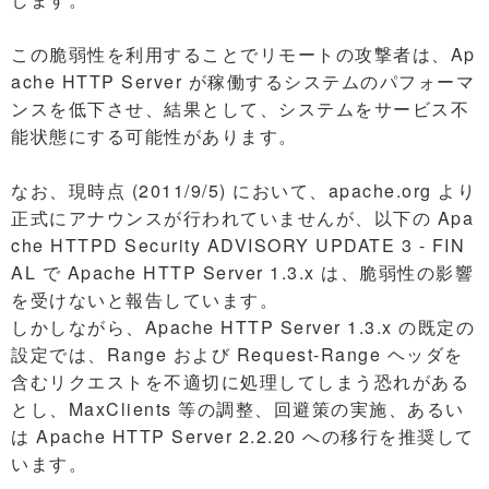
この脆弱性を利用することでリモートの攻撃者は、Ap
ache HTTP Server が稼働するシステムのパフォーマ
ンスを低下させ、結果として、システムをサービス不
能状態にする可能性があります。
なお、現時点 (2011/9/5) において、apache.org より
正式にアナウンスが行われていませんが、以下の Apa
che HTTPD Security ADVISORY UPDATE 3 - FIN
AL で Apache HTTP Server 1.3.x は、脆弱性の影響
を受けないと報告しています。
しかしながら、Apache HTTP Server 1.3.x の既定の
設定では、Range および Request-Range ヘッダを
含むリクエストを不適切に処理してしまう恐れがある
とし、MaxClients 等の調整、回避策の実施、あるい
は Apache HTTP Server 2.2.20 への移行を推奨して
います。