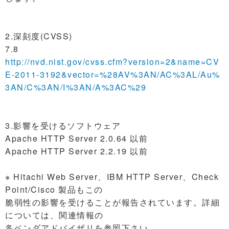
2.深刻度(CVSS)
7.8
http://nvd.nist.gov/cvss.cfm?version=2&name=CV
E-2011-3192&vector=%28AV%3AN/AC%3AL/Au%
3AN/C%3AN/I%3AN/A%3AC%29
3.影響を受けるソフトウェア
Apache HTTP Server 2.0.64 以前
Apache HTTP Server 2.2.19 以前
※ Hitachi Web Server、IBM HTTP Server、Check
Point/Cisco 製品もこの
脆弱性の影響を受けることが報告されています。詳細
については、関連情報の
各ベンダアドバイザリを参照下さい。