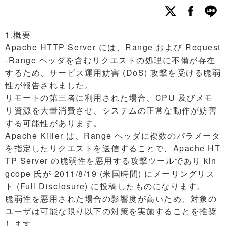
1.概要
Apache HTTP Server には、Range および Request
-Range ヘッダを含むリクエストの処理に不備が存在
するため、サービス運用妨害 (DoS) 攻撃を受ける脆弱
性が報告されました。
リモートの第三者に利用された場合、CPU 及びメモ
リ資源を大量消費させ、システムの正常な動作が妨害
する可能性があります。
Apache Killer は、Range ヘッダに複数のパラメータ
を指定したリクエストを送信することで、Apache HT
TP Server の脆弱性を悪用する攻撃ツールであり kin
gcope 氏が 2011/8/19 (米国時間) にメーリングリス
ト (Full Disclosure) に投稿したものになります。
脆弱性を悪用された場合の影響度が高いため、対象の
ユーザは可能な限り以下の対策を実施することを推奨
します。