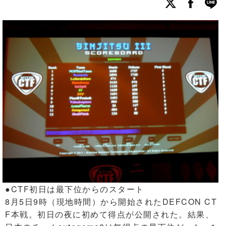
●CTF初日は最下位からのスタート
8月5日9時（現地時間）から開始されたDEFCON CT
F本戦。初日の夜に初めて得点が公開された。結果、