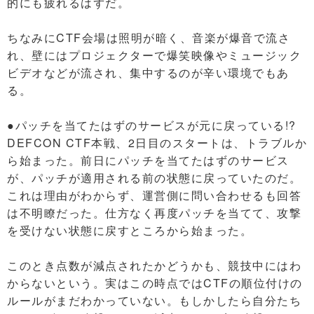
的にも疲れるはずだ。
ちなみにCTF会場は照明が暗く、音楽が爆音で流さ
れ、壁にはプロジェクターで爆笑映像やミュージック
ビデオなどが流され、集中するのが辛い環境でもあ
る。
●パッチを当てたはずのサービスが元に戻っている!?
DEFCON CTF本戦、2日目のスタートは、トラブルか
ら始まった。前日にパッチを当てたはずのサービス
が、パッチが適用される前の状態に戻っていたのだ。
これは理由がわからず、運営側に問い合わせるも回答
は不明瞭だった。仕方なく再度パッチを当てて、攻撃
を受けない状態に戻すところから始まった。
このとき点数が減点されたかどうかも、競技中にはわ
からないという。実はこの時点ではCTFの順位付けの
ルールがまだわかっていない。もしかしたら自分たち