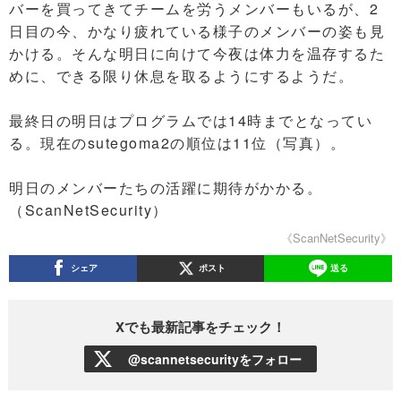
バーを買ってきてチームを労うメンバーもいるが、2
日目の今、かなり疲れている様子のメンバーの姿も見
かける。そんな明日に向けて今夜は体力を温存するた
めに、できる限り休息を取るようにするようだ。
最終日の明日はプログラムでは14時までとなってい
る。現在のsutegoma2の順位は11位（写真）。
明日のメンバーたちの活躍に期待がかかる。
（ScanNetSecurity）
《ScanNetSecurity》
シェア
ポスト
送る
Xでも最新記事をチェック！
@scannetsecurityをフォロー