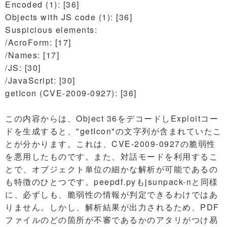
Encoded (1): [36]
Objects with JS code (1): [36]
Suspicious elements:
/AcroForm: [17]
/Names: [17]
/JS: [30]
/JavaScript: [30]
getIcon (CVE-2009-0927): [36]
この内容からは、Object 36をデコードしExploitコー
ドを生成すると、"getIcon"の文字列が含まれていたこ
とが分かります。これは、CVE-2009-0927の脆弱性
を悪用したものです。また、対話モードを利用するこ
とで、オブジェクト単位の細かな解析が可能であるの
も特徴のひとつです。peepdf.pyもjsunpack-nと同様
に、必ずしも、脆弱性の情報が判定できるわけではあ
りません。しかし、解析結果が出力されるため、PDF
ファイルのどの箇所が不審であるかのアタリがつけ易