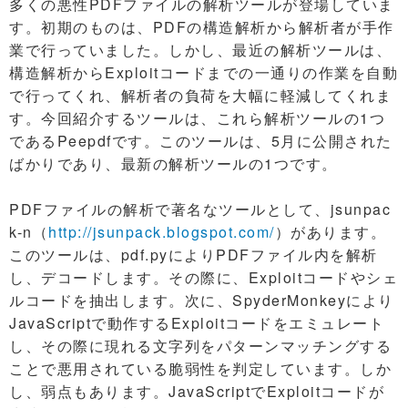
多くの悪性PDFファイルの解析ツールが登場していま
す。初期のものは、PDFの構造解析から解析者が手作
業で行っていました。しかし、最近の解析ツールは、
構造解析からExploitコードまでの一通りの作業を自動
で行ってくれ、解析者の負荷を大幅に軽減してくれま
す。今回紹介するツールは、これら解析ツールの1つ
であるPeepdfです。このツールは、5月に公開された
ばかりであり、最新の解析ツールの1つです。
PDFファイルの解析で著名なツールとして、jsunpac
k-n（
http://jsunpack.blogspot.com/
）があります。
このツールは、pdf.pyによりPDFファイル内を解析
し、デコードします。その際に、Exploitコードやシェ
ルコードを抽出します。次に、SpyderMonkeyにより
JavaScriptで動作するExploitコードをエミュレート
し、その際に現れる文字列をパターンマッチングする
ことで悪用されている脆弱性を判定しています。しか
し、弱点もあります。JavaScriptでExploitコードが