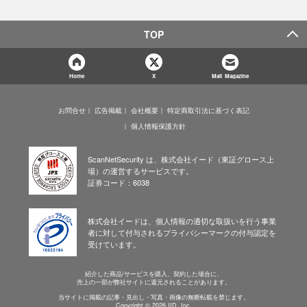
TOP
Home
X
Mail Magazine
お問合せ
広告掲載
会社概要
特定商取引法に基づく表記
個人情報保護方針
ScanNetSecurity は、株式会社イード（東証グロース上
場）の運営するサービスです。
証券コード：6038
株式会社イードは、個人情報の適切な取扱いを行う事業
者に対して付与されるプライバシーマークの付与認定を
受けています。
紹介した商品/サービスを購入、契約した場合に、
売上の一部が弊社サイトに還元されることがあります。
当サイトに掲載の記事・見出し・写真・画像の無断転載を禁じます。
Copyright © 2026 IID, Inc.