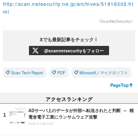
http://scan.netsecurity.ne.jp/archives/51916302.ht
ml
《ScanNetSecurity》
Xでも最新記事をチェック！
@scannetsecurityをフォロー
Scan Tech Report
PDF
Microsoft／マイクロソフト
PageTop
アクセスランキング
ADサーバ上のデータが外部へ転送されたと判断 ～ 精
電舎電子工業にランサムウェア攻撃
2026.8.7(金) 8:05