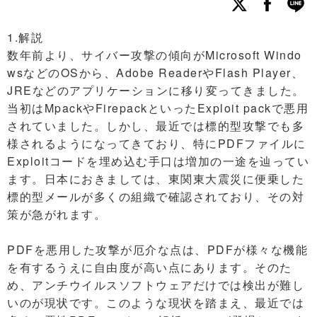
1.解説
数年前より、サイバー攻撃の傾向がMicrosoft Windo
wsなどのOSから、Adobe ReaderやFlash Player、
JREなどのアプリケーションに移り変ってきました。
当初はMpackやFirepackといったExploit packで悪用
されていました。しかし、最近では標的型攻撃でも多
様されるようになってきており、特にPDFファイルに
Exploitコードを埋め込む手口は増加の一途を辿ってい
ます。日本におきましては、東関東大震災に便乗した
標的型メールが多くの組織で確認されており、その対
策が急がれます。
PDFを悪用した攻撃が厄介な点は、PDFが様々な機能
を有するうえに自由度が高い点にあります。そのた
め、アンチウイルスソフトウェアだけでは検出が難し
いのが現状です。このような現状を踏まえ、最近では