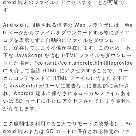
droid 端末のファイルにアクセスすることが可能で
す。
Android に同梱される標準の Web ブラウザには、We
b ページからファイルをダウンロードする際にダイア
ログを表示せずに自動的にファイルをダウンロード
し、保存してしまう不備が存在します。このため、不
正な JavaScript を含む HTML ファイルをダウンロー
ドした場合、"content://com.android.htmlfileprovide
r" を介して当該 HTML にアクセスすることで、ロー
カルコンテキストで HTML ファイルに含まれる不正
な JavaScript がユーザに警告なしに自動的に実行さ
れ、Android 端末に保存されるローカルファイルある
いは SD カードに不正にアクセスされてしまう脆弱性
が存在します。
この脆弱性を利用することでリモートの攻撃者は、An
droid 端末または SD カードに保存される特定のファ