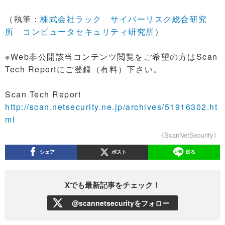
（執筆：
株式会社ラック サイバーリスク総合研究
所 コンピュータセキュリティ研究所
）
※Web非公開該当コンテンツ閲覧をご希望の方はScan
Tech Reportにご登録（有料）下さい。
Scan Tech Report
http://scan.netsecurity.ne.jp/archives/51916302.ht
ml
《ScanNetSecurity》
シェア
ポスト
送る
Xでも最新記事をチェック！
@scannetsecurityをフォロー