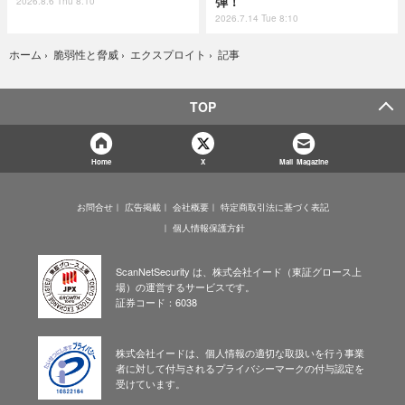
弾！
2026.8.6 Thu 8:10
2026.7.14 Tue 8:10
記事
ホーム
›
脆弱性と脅威
›
エクスプロイト
›
TOP
Home
X
Mail Magazine
お問合せ
広告掲載
会社概要
特定商取引法に基づく表記
個人情報保護方針
ScanNetSecurity は、株式会社イード（東証グロース上
場）の運営するサービスです。
証券コード：6038
株式会社イードは、個人情報の適切な取扱いを行う事業
者に対して付与されるプライバシーマークの付与認定を
受けています。