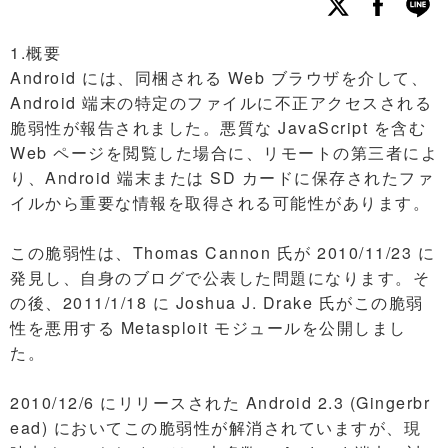
1.概要
Android には、同梱される Web ブラウザを介して、
Android 端末の特定のファイルに不正アクセスされる
脆弱性が報告されました。悪質な JavaScript を含む
Web ページを閲覧した場合に、リモートの第三者によ
り、Android 端末または SD カードに保存されたファ
イルから重要な情報を取得される可能性があります。
この脆弱性は、Thomas Cannon 氏が 2010/11/23 に
発見し、自身のブログで公表した問題になります。そ
の後、2011/1/18 に Joshua J. Drake 氏がこの脆弱
性を悪用する Metasploit モジュールを公開しまし
た。
2010/12/6 にリリースされた Android 2.3 (Gingerbr
ead) においてこの脆弱性が解消されていますが、現