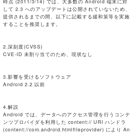
時点 (2011/3/14) では、大多数の Android 端末に対
して 2.3 へのアップデートは公開されていないため、
提供されるまでの間、以下に記載する緩和策等を実施
することを推奨します。
2.深刻度(CVSS)
CVE-ID 未割り当てのため、現状なし
3.影響を受けるソフトウェア
Android 2.2 以前
4.解説
Android では、データへのアクセス管理を行うコンテ
ンツプロバイダを利用した content:// URI ハンドラ
(content://com.android.htmlfileprovider) により An