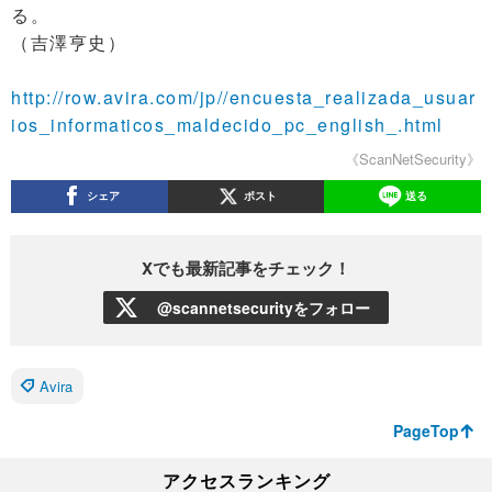
る。
（吉澤亨史）
http://row.avira.com/jp//encuesta_realizada_usuar
ios_informaticos_maldecido_pc_english_.html
《ScanNetSecurity》
シェア
ポスト
送る
Xでも最新記事をチェック！
@scannetsecurityをフォロー
Avira
PageTop
アクセスランキング