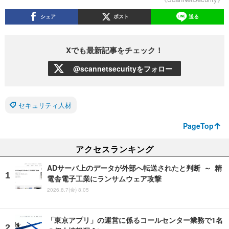
シェア
ポスト
送る
Xでも最新記事をチェック！
@scannetsecurityをフォロー
セキュリティ人材
PageTop
アクセスランキング
ADサーバ上のデータが外部へ転送されたと判断 ～ 精
電舎電子工業にランサムウェア攻撃
2026.8.7(金) 8:05
「東京アプリ」の運営に係るコールセンター業務で1名