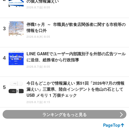
の個人情報漏えい
2026.8.7(金) 8:05
停職1ヶ月 ～ 市職員が飲食店関係者に関する市税等の
情報を口外
2026.8.6(木) 8:05
LINE GAMEでユーザー内部識別子を外部の広告ツール
に送信、総務省から行政指導
2026.8.7(金) 8:05
今日もどこかで情報漏えい 第51回「2026年7月の情報
漏えい」三重県、陸自インシデントを他山の石として
USB メモリ 1 万個チェック
2026.8.7(金) 8:15
ランキングをもっと見る
PageTop