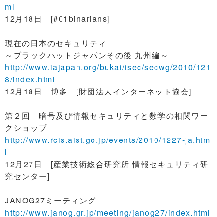
ml
12月18日 [#01binarians]
現在の日本のセキュリティ
～ブラックハットジャパンその後 九州編～
http://www.iajapan.org/bukai/isec/secwg/2010/121
8/index.html
12月18日 博多 [財団法人インターネット協会]
第２回 暗号及び情報セキュリティと数学の相関ワー
クショップ
http://www.rcis.aist.go.jp/events/2010/1227-ja.htm
l
12月27日 [産業技術総合研究所 情報セキュリティ研
究センター]
JANOG27ミーティング
http://www.janog.gr.jp/meeting/janog27/index.html