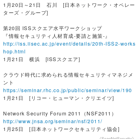
1月20日～21日 石川 [日本ネットワーク・オペレー
ターズ・グループ]
第20回 ISSスクエア水平ワークショップ
『情報セキュリティ人材育成-要請と施策-』
http://iss.iisec.ac.jp/event/details/20th-ISS2-works
hop.html
1月21日 横浜 [ISSスクエア]
クラウド時代に求められる情報セキュリティマネジメ
ント
https://seminar.rhc.co.jp/public/seminar/view/190
1月21日 [リコー・ヒューマン・クリエイツ]
Network Security Forum 2011（NSF2011）
http://www.jnsa.org/seminar/nsf/2011/
1月25日 [日本ネットワークセキュリティ協会]
《ScanNetSecurity》