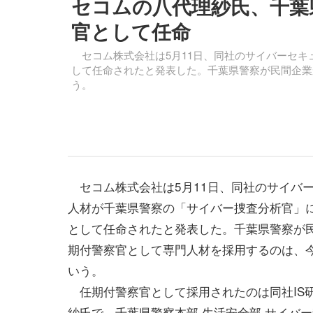
セコムの八代理紗氏、千葉
官として任命
セコム株式会社は5月11日、同社のサイバーセキ
して任命されたと発表した。千葉県警察が民間企業
う。
セコム株式会社は5月11日、同社のサイバ
人材が千葉県警察の「サイバー捜査分析官」
として任命されたと発表した。千葉県警察が
期付警察官として専門人材を採用するのは、
いう。
任期付警察官として採用されたのは同社IS
紗氏で、千葉県警察本部 生活安全部 サイバ