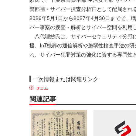
警部補・サイバー捜査分析官として配属され
2026年5月1日から2027年4月30日までで
バー事案の捜査・解析とサイバー空間を利用
八代理紗氏は、サイバーセキュリティ分野に
援、IoT機器の通信解析や脆弱性検査手法の
れ、サイバー犯罪対策の強化に資する専門性
一次情報または関連リンク
セコム
関連記事