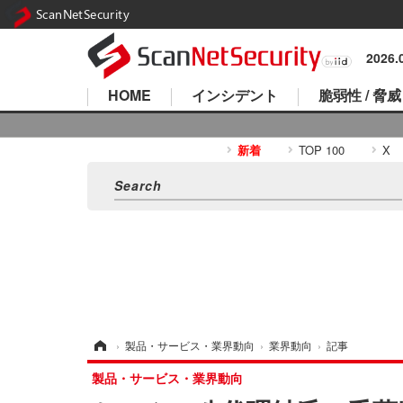
ScanNetSecurity
2026
HOME
インシデント
脆弱性 / 脅威
新着
TOP 100
X
ホーム
›
製品・サービス・業界動向
›
業界動向
›
記事
製品・サービス・業界動向