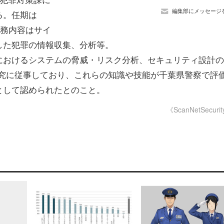
編集部にメッセージ
る。任期は
、職務内容はサイ
した犯罪の情報収集、分析等。
おけるシステムの脅威・リスク分析、セキュリティ設計の
研究に従事しており、これらの知識や技能が千葉県警察で評
として認められたとのこと。
《ScanNetSecuri