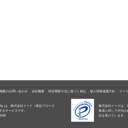
掲載のお問い合わせ
会社概要
特定商取引法に基づく表記
個人情報保護方針
イー
ecurity は、株式会社イード（東証グロース
株式会社イードは、
するサービスです。
業者に対して付与さ
038
定を受けています。