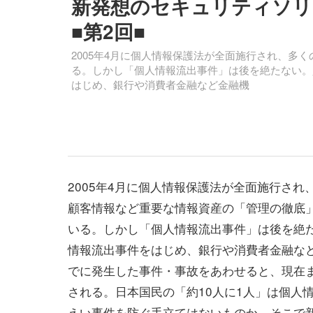
新発想のセキュリティソリューショ
■第2回■
2005年4月に個人情報保護法が全面施行され、多
る。しかし「個人情報流出事件」は後を絶たない。
はじめ、銀行や消費者金融など金融機
2005年4月に個人情報保護法が全面施行され
顧客情報など重要な情報資産の「管理の徹底
いる。しかし「個人情報流出事件」は後を絶
情報流出事件をはじめ、銀行や消費者金融など
でに発生した事件・事故をあわせると、現在ま
される。日本国民の「約10人に1人」は個人
えい事件を防ぐ手立てはないものか。そこで