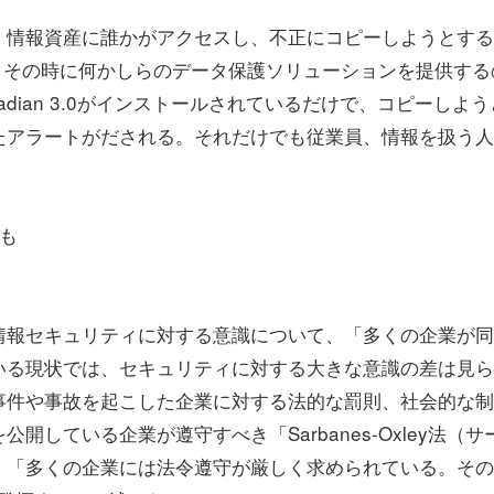
、情報資産に誰かがアクセスし、不正にコピーしようとする
る。その時に何かしらのデータ保護ソリューションを提供する
ital Guadian 3.0がインストールされているだけで、コピーしよ
たアラートがだされる。それだけでも従業員、情報を扱う人
も
情報セキュリティに対する意識について、「多くの企業が同
いる現状では、セキュリティに対する大きな意識の差は見ら
事件や事故を起こした企業に対する法的な罰則、社会的な制
している企業が遵守すべき「Sarbanes-Oxley法（サ
、「多くの企業には法令遵守が厳しく求められている。その