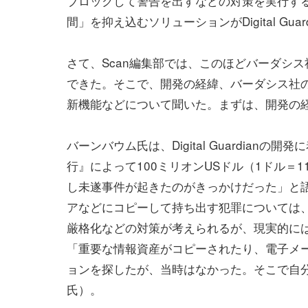
ブロックして警告を出すなどの対策を実行す
間」を抑え込むソリューションがDigital Guar
さて、Scan編集部では、このほどバーダシ
できた。そこで、開発の経緯、バーダシス社の日本市場
新機能などについて聞いた。まずは、開発の
バーンバウム氏は、Digital Guardia
行』によって100ミリオンUSドル（1ドル＝
し未遂事件が起きたのがきっかけだった」と
アなどにコピーして持ち出す犯罪については
厳格化などの対策が考えられるが、現実的に
「重要な情報資産がコピーされたり、電子メ
ョンを探したが、当時はなかった。そこで自
氏）。