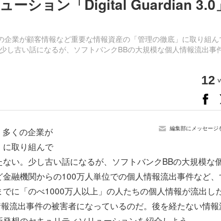
ン「Digital Guardian 3.0
くの企業が顧客情報など重要な情報資産の「管理の徹底」に取り組ん
少し古い話になるが、ソフトバンクBBの大規模な個人情報流出事
12
v
編集部にメッセージ
、多くの企業が
」に取り組んで
たない。少し古い話になるが、ソフトバンクBBの大規模な
金融機関からの100万人単位での個人情報流出事件など、
でに「のべ1000万人以上」の人たちの個人情報が流出し
情報流出事件の被害者になっているのだ。後を経たない情報
新発想のセキュリティソリューションを紹介しよう。