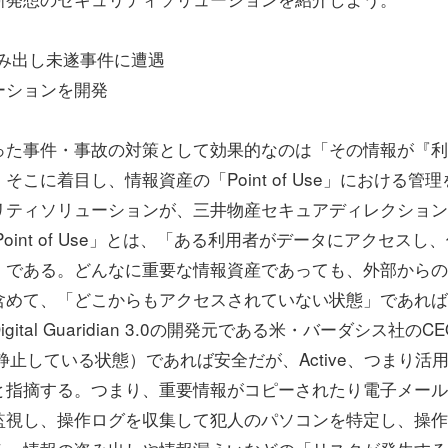
盗み出し未遂事件に遭遇
ーションを開発
った事件・事故の対策として効果的なのは「その情報が『利
に着目し、情報資産の「Point of Use」における管理
リティソリューションが、三井物産セキュアディレクション
る。「Point of Use」とは、「ある利用者がデータにアクセスし
」である。どんなに重要な情報資産であっても、外部からの
含めて、「どこからもアクセスされていない状態」であれば
al Guaridian 3.0の開発元である米・バーダシス社のCE
l（静止している状態）であれば安全だが、Active、つまり活
と指摘する。つまり、重要情報がコピーされたり電子メール
監視し、操作ログを収集して犯人のパソコンを特定し、操作