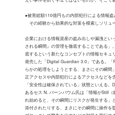
●被害総額110億円もの内部犯行による情報
その経験から効果的な対策を模索しソリュ
企業における情報資産の盗み出しや漏洩とい
される瞬間』の管理を徹底することである」。そこ
底するという新たなコンセプトの情報セキュ
発売した「Digital Guardian 3.0」であ
らかの処理をしようとする、まさにその瞬間
正アクセスや内部犯行によるアクセスなどを
「安全性は確保されている」状態といえる。Digit
あるセス N. バーンバウム氏は「情報がStil
れ始めると、その瞬間にリスクが発生する」
添付されたりする、まさにその瞬間に操作を