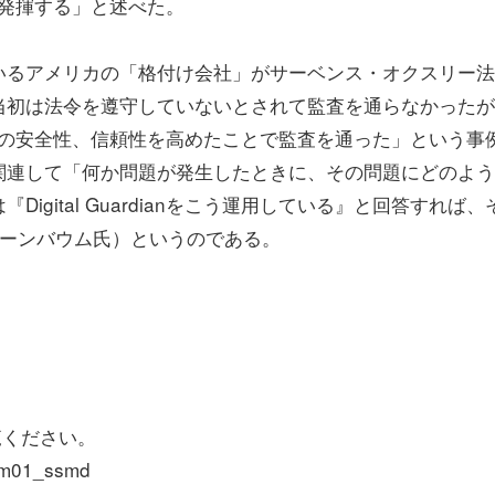
効果を発揮する」と述べた。
いるアメリカの「格付け会社」がサーベンス・オクスリー法
当初は法令を遵守していないとされて監査を通らなかったが
キュリティの安全性、信頼性を高めたことで監査を通った」という事
関連して「何か問題が発生したときに、その問題にどのよう
gital Guardianをこう運用している』と回答すれば、
バーンバウム氏）というのである。
をご覧ください。
?ssm01_ssmd