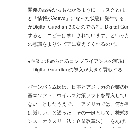
開発の経緯からもわかるように、リスクとは
ど「情報がActive」になった状態に発生す
がDigital Guadian 3.0なのである。Dig
すると「コピーは禁止されています」といっ
の意識をよりシビアに変えてくれるのだ。
●企業に求められるコンプライアンスの実現に
Digital Guardianの導入が大きく貢献する
バーンバウム氏は、日本とアメリカの企業の
基本ソフト、ウイルス対策ソフトを導入して
ない」としたうえで、「アメリカでは、何か
は厳しい」と語った。その一例として、株式を公開
ンス・オクスリー法：企業改革法）」をあげ