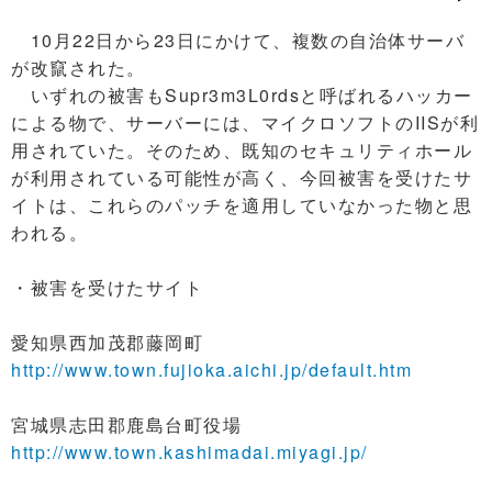
10月22日から23日にかけて、複数の自治体サーバ
が改竄された。
いずれの被害もSupr3m3L0rdsと呼ばれるハッカー
による物で、サーバーには、マイクロソフトのIISが利
用されていた。そのため、既知のセキュリティホール
が利用されている可能性が高く、今回被害を受けたサ
イトは、これらのパッチを適用していなかった物と思
われる。
・被害を受けたサイト
愛知県西加茂郡藤岡町
http://www.town.fujioka.aichi.jp/default.htm
宮城県志田郡鹿島台町役場
http://www.town.kashimadai.miyagi.jp/