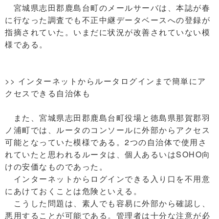
宮城県志田郡鹿島台町のメールサーバは、本誌が春
に行なった調査でも不正中継データベースへの登録が
指摘されていた。いまだに状況が改善されていない模
様である。
>> インターネットからルータログインまで簡単にア
クセスできる自治体も
また、宮城県志田郡鹿島台町役場と徳島県那賀郡羽
ノ浦町では、ルータのコンソールに外部からアクセス
可能となっていた模様である。2つの自治体で使用さ
れていたと思われるルータは、個人あるいはSOHO向
けの安価なものであった。
インターネットからログインできる入り口を不用意
にあけておくことは危険といえる。
こうした問題は、素人でも容易に外部から確認し、
悪用することが可能である。管理者は十分な注意が必