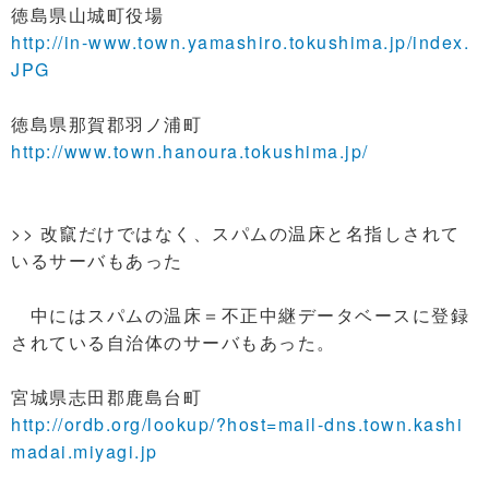
徳島県山城町役場
http://in-www.town.yamashiro.tokushima.jp/index.
JPG
徳島県那賀郡羽ノ浦町
http://www.town.hanoura.tokushima.jp/
>> 改竄だけではなく、スパムの温床と名指しされて
いるサーバもあった
中にはスパムの温床＝不正中継データベースに登録
されている自治体のサーバもあった。
宮城県志田郡鹿島台町
http://ordb.org/lookup/?host=mail-dns.town.kashi
madai.miyagi.jp