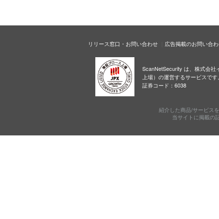
リリース窓口・お問い合わせ
広告掲載のお問い合わ
ScanNetSecurity は、株
上場）の運営するサービスです
証券コード：6038
紹介した商品/サービス
当サイトに掲載の記事・