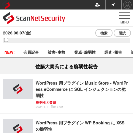
MENU
2026.08.07(金)
検索
購読
NEW!
会員記事
被害･事故
脅威･脆弱性
調査･報告
佐藤大貴氏による脆弱性報告
WordPress 用プラグイン Music Store - WordPr
ess eCommerce に SQL インジェクションの脆
弱性
脆弱性と脅威
2024.6.11 Tue 8:00
WordPress 用プラグイン WP Booking に XSS
の脆弱性