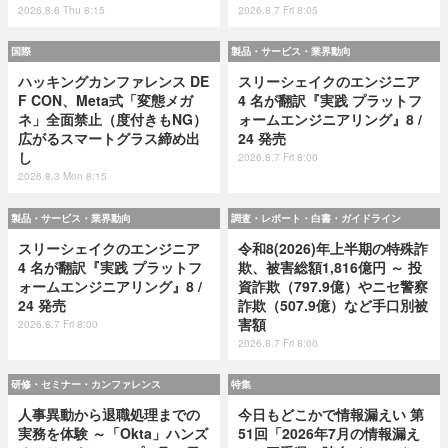
2026.8.6 Thu 8:15
2026.8.7 Fri 8:05
国際
製品・サービス・業界動向
ハッキングカンファレンス DE
スリーシェイクのエンジニア
F CON、Meta式「変態メガ
4 名が翻訳『実践 プラットフ
ネ」全面禁止（度付きもNG）
ォームエンジニアリング』8 /
広がるスマートグラス締め出
24 発売
し
2026.8.7 Fri 8:00
2026.8.3 Mon 8:15
製品・サービス・業界動向
調査・レポート・白書・ガイドライン
スリーシェイクのエンジニア
令和8(2026)年上半期の特殊詐
4 名が翻訳『実践 プラットフ
欺、被害総額1,816億円 ～ 投
ォームエンジニアリング』8 /
資詐欺（797.9億）やニセ警察
24 発売
詐欺（507.9億）など手口別被
害額
2026.8.7 Fri 8:00
2026.8.7 Fri 8:00
研修・セミナー・カンファレンス
特集
人事異動から退職処理までの
今日もどこかで情報漏えい 第
実務を体験 ～「Okta」ハンズ
51回「2026年7月の情報漏え