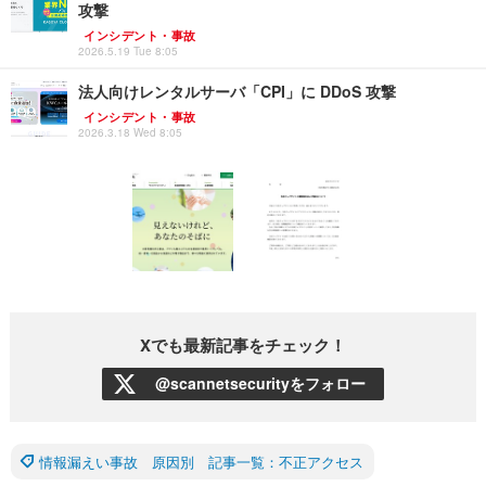
攻撃
インシデント・事故
2026.5.19 Tue 8:05
法人向けレンタルサーバ「CPI」に DDoS 攻撃
インシデント・事故
2026.3.18 Wed 8:05
Xでも最新記事をチェック！
@scannetsecurityをフォロー
情報漏えい事故 原因別 記事一覧：不正アクセス