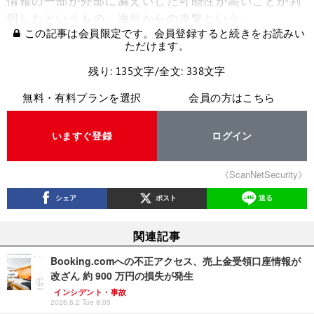
情報の一部が外部に漏えいした可能性が高いことが判
明したというもの。海外からの攻撃という。
この記事は会員限定です。会員登録すると続きをお読みい
ただけます。
残り: 135文字/全文: 338文字
無料・有料プランを選択
会員の方はこちら
いますぐ登録
ログイン
《ScanNetSecurity》
シェア
ポスト
送る
関連記事
Booking.comへの不正アクセス、売上金受領口座情報が
改ざん 約 900 万円の損失が発生
インシデント・事故
2026.6.2 Tue 8:05