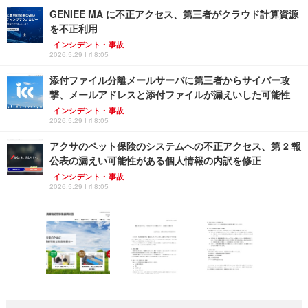
GENIEE MA に不正アクセス、第三者がクラウド計算資源
を不正利用
インシデント・事故
2026.5.29 Fri 8:05
添付ファイル分離メールサーバに第三者からサイバー攻
撃、メールアドレスと添付ファイルが漏えいした可能性
インシデント・事故
2026.5.29 Fri 8:05
アクサのペット保険のシステムへの不正アクセス、第 2 報
公表の漏えい可能性がある個人情報の内訳を修正
インシデント・事故
2026.5.29 Fri 8:05