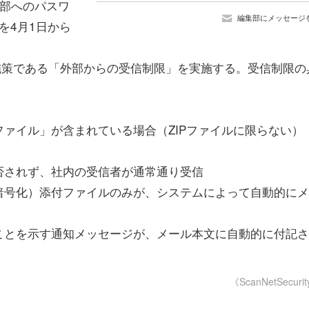
外部へのパスワ
編集部にメッセージ
を4月1日から
施策である「外部からの受信制限」を実施する。受信制限の
ァイル」が含まれている場合（ZIPファイルに限らない）
否されず、社内の受信者が通常通り受信
暗号化）添付ファイルのみが、システムによって自動的にメ
ことを示す通知メッセージが、メール本文に自動的に付記さ
《ScanNetSecuri