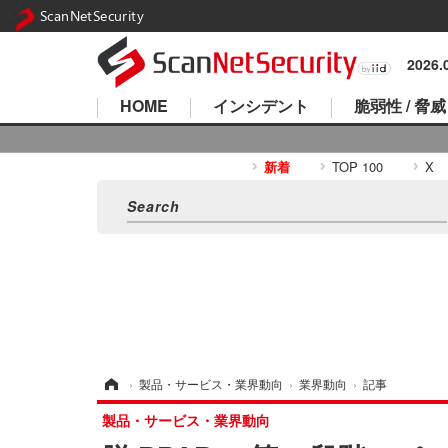
ScanNetSecurity
2026
HOME
インシデント
脆弱性 / 脅威
新着
TOP 100
X
ホーム
›
製品・サービス・業界動向
›
業界動向
›
記事
製品・サービス・業界動向