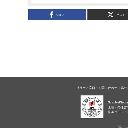
シェア
ポスト
リリース窓口・お問い合わせ
広告
ScanNetS
上場）の運営
証券コード：6
紹介し