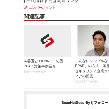
一次情報または関連リンク
エンバーポイント
関連記事
こんなにシンプルな
渋谷区と HENNGE の脱
PPAP」の方法、国
PPAP 対策事例紹介
セキュリティ企業ク
2025.4.9 Wed 8:00
ィアの提案
2022.9.27 Tue 8:10
ScanNetSecurityをフォ