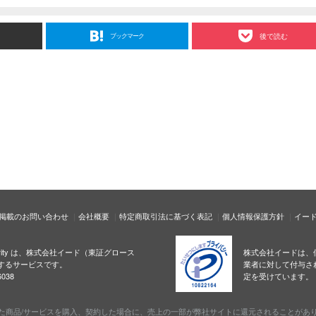
ブックマーク
後で読む
掲載のお問い合わせ
会社概要
特定商取引法に基づく表記
個人情報保護方針
イー
ecurity は、株式会社イード（東証グロース
株式会社イードは、
するサービスです。
業者に対して付与さ
038
定を受けています。
た商品/サービスを購入、契約した場合に、売上の一部が弊社サイトに還元されることがあ