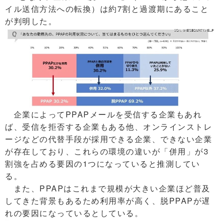
イル送信方法への転換）は約7割と過渡期にあること
が判明した。
企業によってPPAPメールを受信する企業もあれ
ば、受信を拒否する企業もある他、オンラインストレ
ージなどの代替手段が採用できる企業、できない企業
が存在しており、これらの環境の違いが「併用」が3
割強を占める要因の1つになっていると推測してい
る。
また、PPAPはこれまで規模が大きい企業ほど普及
してきた背景もあるため利用率が高く、脱PPAPが遅
れの要因になっているとしている。