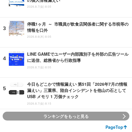
の個人情報漏えい
2026.8.7(金) 8:05
停職1ヶ月 ～ 市職員が飲食店関係者に関する市税等の
情報を口外
2026.8.6(木) 8:05
LINE GAMEでユーザー内部識別子を外部の広告ツール
に送信、総務省から行政指導
2026.8.7(金) 8:05
今日もどこかで情報漏えい 第51回「2026年7月の情報
漏えい」三重県、陸自インシデントを他山の石として
USB メモリ 1 万個チェック
2026.8.7(金) 8:15
ランキングをもっと見る
PageTop