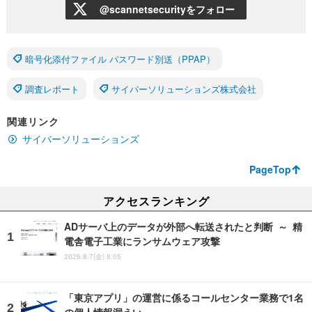
@scannetsecurityをフォロー
暗号化添付ファイル パスワード別送（PPAP）
調査レポート
サイバーソリューションズ株式会社
関連リンク
サイバーソリューションズ
PageTop
アクセスランキング
ADサーバ上のデータが外部へ転送されたと判断 ～ 精
電舎電子工業にランサムウェア攻撃
2026.8.7(金) 8:05
「東京アプリ」の運営に係るコールセンター業務で1名