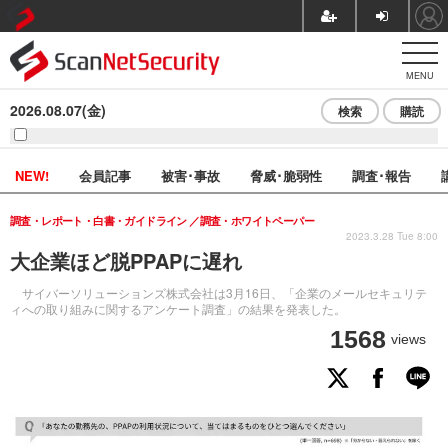
MENU
2026.08.07(金)
検索
購読
NEW!
会員記事
被害･事故
脅威･脆弱性
調査･報告
調査・レポート・白書・ガイドライン
調査・ホワイトペーパー
2023.3.28 Tue 8:00
大企業ほど脱PPAPに遅れ
サイバーソリューションズ株式会社は3月16日、「企業のメールセキュリテ
ィへの取り組みに関するアンケート調査」の結果を発表した。
1568
views