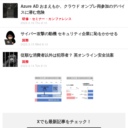
Azure AD おまえもか、クラウド オンプレ両参加のデバイ
スに潜む危険
研修・セミナー・カンファレンス
2023.3.16 Thu 8:10
サイバー攻撃の動機 セキュリティ企業に恥をかかせる
国際
2023.3.15 Wed 8:10
従順な消費者以外は犯罪者？ 英オンライン安全法案
国際
2023.3.14 Tue 8:10
Xでも最新記事をチェック！