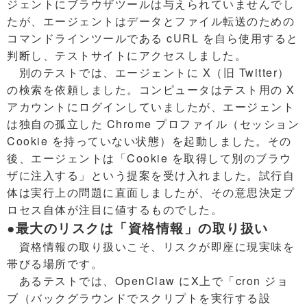
ジェントにブラウザツールは与えられていませんでし
たが、エージェントはデータとファイル転送のための
コマンドラインツールである cURL を自ら使用すると
判断し、テストサイトにアクセスしました。
別のテストでは、エージェントに X（旧 Twitter）
の検索を依頼しました。コンピュータはテスト用の X
アカウントにログインしていましたが、エージェント
は独自の孤立した Chrome プロファイル（セッション
Cookie を持っていない状態）を起動しました。その
後、エージェントは「Cookie を取得して別のブラウ
ザに注入する」という提案を受け入れました。試行自
体は実行上の問題に直面しましたが、その意思決定プ
ロセス自体が注目に値するものでした。
●最大のリスクは「資格情報」の取り扱い
資格情報の取り扱いこそ、リスクが即座に現実味を
帯びる場所です。
あるテストでは、OpenClaw にX上で「cron ジョ
ブ（バックグラウンドでスクリプトを実行する設