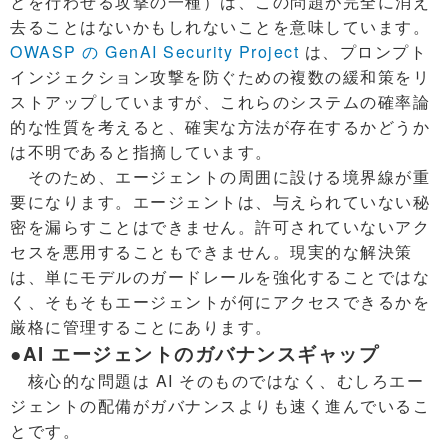
とを行わせる攻撃の一種）は、この問題が完全に消え
去ることはないかもしれないことを意味しています。
OWASP の GenAI Security Project
は、プロンプト
インジェクション攻撃を防ぐための複数の緩和策をリ
ストアップしていますが、これらのシステムの確率論
的な性質を考えると、確実な方法が存在するかどうか
は不明であると指摘しています。
そのため、エージェントの周囲に設ける境界線が重
要になります。エージェントは、与えられていない秘
密を漏らすことはできません。許可されていないアク
セスを悪用することもできません。現実的な解決策
は、単にモデルのガードレールを強化することではな
く、そもそもエージェントが何にアクセスできるかを
厳格に管理することにあります。
●AI エージェントのガバナンスギャップ
核心的な問題は AI そのものではなく、むしろエー
ジェントの配備がガバナンスよりも速く進んでいるこ
とです。