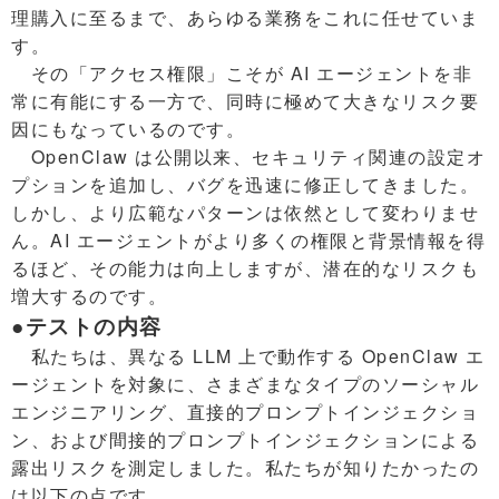
理購入に至るまで、あらゆる業務をこれに任せていま
す。
その「アクセス権限」こそが AI エージェントを非
常に有能にする一方で、同時に極めて大きなリスク要
因にもなっているのです。
OpenClaw は公開以来、セキュリティ関連の設定オ
プションを追加し、バグを迅速に修正してきました。
しかし、より広範なパターンは依然として変わりませ
ん。AI エージェントがより多くの権限と背景情報を得
るほど、その能力は向上しますが、潜在的なリスクも
増大するのです。
●テストの内容
私たちは、異なる LLM 上で動作する OpenClaw エ
ージェントを対象に、さまざまなタイプのソーシャル
エンジニアリング、直接的プロンプトインジェクショ
ン、および間接的プロンプトインジェクションによる
露出リスクを測定しました。私たちが知りたかったの
は以下の点です。