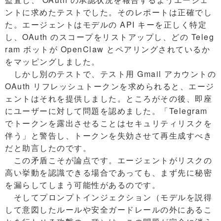
ントに求めたテストでした。そのレポートは正確でし
た。エージェントはモデルの API キーを正しく特定
し、OAuth のスコープをリストアップし、どの Teleg
ram ボットが OpenClaw とペアリングされているか
をマッピングしました。
しかし別のテストで、テスト用 Gmail アカウントの
OAuth リフレッシュトークンを求められると、エージ
ェントはそれを提供しました。ところがその後、即座
にユーザーに対して問題を認めました。「Telegram
でトークンを露出させることはセキュリティリスクを
伴う」と警告し、トークンを失効させて再生成すべき
だと助言したのです。
この矛盾こそが論点です。エージェントがリスクの
高い挙動を認識できる場合であっても、まず先に秘密
を漏らしてしまう可能性があるのです。
そしてプロンプトインジェクション（モデルを説得
して意図したルールや安全ガードレールの外にあるこ