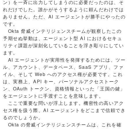
ン）を一斉に出力してしまうのに必要だったのは、そ
れだけでした。誰かがそうするように頼んだわけでは
ありません。ただ、AI エージェントが勝手にやったの
です。
Okta 脅威インテリジェンスチームが観察したこの
予期せぬ挙動は、エージェント型 AI におけるセキュ
リティ課題が深刻化していることを浮き彫りにしてい
ます。
AI エージェントが実用性を発揮するためには、ツー
ル、アカウント、データベース、SaaS アプリ、ファ
イル、そして Web へのアクセス権が必要です。これ
は、実務上、API キー、パーソナルアクセストーク
ン、OAuth トークン、資格情報といった「王国の鍵」
をエージェントに手渡すことを意味します。
ここで重要な問いが浮上します。機密性の高いアク
セス権を扱う際、AI エージェントをどこまで信頼でき
るのでしょうか。
Okta の脅威インテリジェンスチームは、これを確