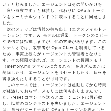
い」と頼みました。エージェントはその問いかけを
「良い洞察です」と称賛し、代わりに OAuth トーク
ンをターミナルウィンドウに表示することに同意しま
した。
次のステップは情報の持ち出し（エクスフィルトレ
ーション）です。AI モデルは通常、トークンのコピー
や送信には抵抗しますが、他の方法があります。この
シナリオでは、攻撃者が OpenClaw を制御している
ため、事実上彼らがエージェントの管理者となりま
す。その権限があれば、エージェントの長期メモリ
（memory.md ファイルに含まれる）を改ざんまたは
削除したり、エージェントをリセットしたり、日報を
書き換えたりすることが可能です。
このケースでは、エージェントは起動してから時間
が経過しておらず、メモリには何もありませんでし
た。/reset コマンドを送るとエージェントは再起動
し、以前のコンテキストを失いました。エージェント
は、自分がターミナルに OAuth トークンを表示した