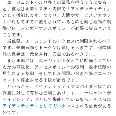
エージェントがより多くの業務を担うようになる
と、彼らは企業システム内部で「アイデンティティ」
として機能します。つまり、人間やサービスアカウン
トに対してすでに使用されているものと同じ種類の制
御プレーンとガバナンスポリシーが必要になるという
ことです。
最低限、エージェントのアクセスは制限されるべき
です。長期有効なトークンは避けるべきです。秘匿情
報の保存は一元化され、安全であるべきです。
また組織には、エージェントがどこに配備されてい
るかの可視化、アクセスポリシーの強制、最小権限の
原則による制御、そして何か問題が起きた際にエージ
ェントを停止させる手段が必要です。
だからこそ、アイデンティティプロバイダーはこの
課題に対して有利な立場にあります。エージェントが
アイデンティティとして機能しているなら、それらは
アイデンティティとしてガバナンス
される必要がある
のです。