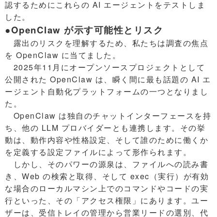
認するためにこれらの AI エージェントをテストしま
した。
●OpenClaw が示す可能性とリスク
露出のリスクを理解するため、私たちは調査の焦点
を OpenClaw に当てました。
2025年11月にオープンソースプロジェクトとして
公開された OpenClaw は、瞬く間に最も話題の AI エ
ージェント自動化プラットフォームの一つとなりまし
た。
OpenClaw は独自のチャットインターフェースを持
ち、他の LLM プロバイダーとも連携します。その挙
動は、動作内容や性格設定、そして誰のために働くか
を定義する設定ファイルによって形作られます。
しかし、そのパワーの源泉は、ファイルへの読み書
き、Web の検索と取得、そして exec（実行）が有効
な場合のローカルマシン上でのコマンドやコードの実
行といった、その「アクセス権限」にあります。ユー
ザーは、受信トレイの管理から営業リードの選別、代