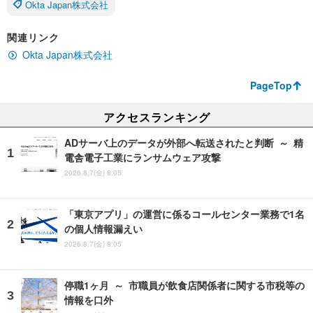
Okta Japan株式会社
関連リンク
Okta Japan株式会社
PageTop
アクセスランキング
ADサーバ上のデータが外部へ転送されたと判断 ～ 精
電舎電子工業にランサムウェア攻撃
2026.8.7(金) 8:05
「東京アプリ」の運営に係るコールセンター業務で1名
の個人情報漏えい
2026.8.7(金) 8:05
停職1ヶ月 ～ 市職員が飲食店関係者に関する市税等の
情報を口外