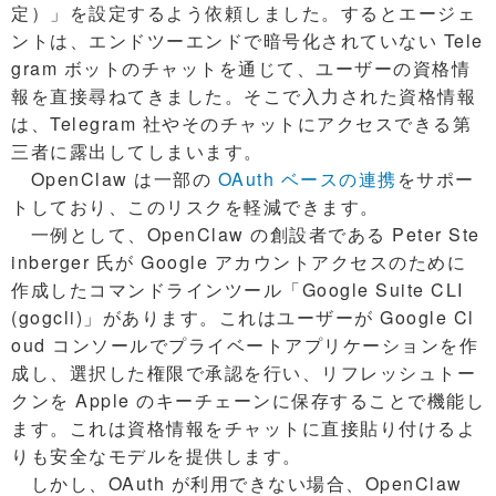
定）」を設定するよう依頼しました。するとエージェ
ントは、エンドツーエンドで暗号化されていない Tele
gram ボットのチャットを通じて、ユーザーの資格情
報を直接尋ねてきました。そこで入力された資格情報
は、Telegram 社やそのチャットにアクセスできる第
三者に露出してしまいます。
OpenClaw は一部の
OAuth ベースの連携
をサポー
トしており、このリスクを軽減できます。
一例として、OpenClaw の創設者である Peter Ste
inberger 氏が Google アカウントアクセスのために
作成したコマンドラインツール「Google Suite CLI
(gogcli)」があります。これはユーザーが Google Cl
oud コンソールでプライベートアプリケーションを作
成し、選択した権限で承認を行い、リフレッシュトー
クンを Apple のキーチェーンに保存することで機能し
ます。これは資格情報をチャットに直接貼り付けるよ
りも安全なモデルを提供します。
しかし、OAuth が利用できない場合、OpenClaw