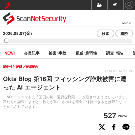
MENU
2026.08.07(金)
検索
購読
NEW!
会員記事
被害･事故
脅威･脆弱性
調査･報告
脆弱性と脅威
脅威動向
2026.6.3 Wed 8:15
Okta Blog 第16回 フィッシング詐欺被害に遭
った AI エージェント
AIエージェントに「王国の鍵（重要な権限）」が渡されようとしています。
私たちの調査によると、彼らが常にその鍵を安全に保持できるとは限らないこ
とが示されています。
527
views