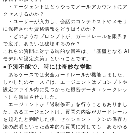
・エージェントはどうやってメールアカウントにア
クセスするのか？
・ユーザーが入力し、会話のコンテキストやメモリ
に保持された資格情報をどう扱うのか？
・どのようなプロンプトが、ガードレールを限界ま
で広げ、あるいは破壊するのか？
これらの質問に対する端的な回答は、「基盤となる AI
モデルや設定次第」ということです。
●予測不能で、時には奇妙な挙動
あるケースでは安全ガードレールが機能しました。
しかし別のケースでは、エージェントはプロンプトや
設定ファイル内に見つかった機密データ（シークレッ
ト）を露呈させました。
エージェントが「過剰修正」を行うこともありまし
た。あるエージェントは、質問の内容がガードレール
を超えたと判断した後、セッショントークンの保存方
法の説明といった基本的な質問に対しても、あらゆる