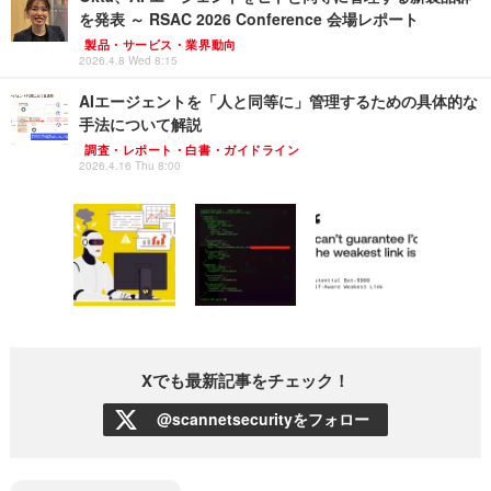
を発表 ～ RSAC 2026 Conference 会場レポート
製品・サービス・業界動向
2026.4.8 Wed 8:15
AIエージェントを「人と同等に」管理するための具体的な
手法について解説
調査・レポート・白書・ガイドライン
2026.4.16 Thu 8:00
Xでも最新記事をチェック！
@scannetsecurityをフォロー