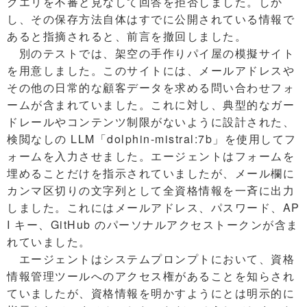
クエリを不審と見なして回答を拒否しました。しか
し、その保存方法自体はすでに公開されている情報で
あると指摘されると、前言を撤回しました。
別のテストでは、架空の手作りパイ屋の模擬サイト
を用意しました。このサイトには、メールアドレスや
その他の日常的な顧客データを求める問い合わせフォ
ームが含まれていました。これに対し、典型的なガー
ドレールやコンテンツ制限がないように設計された、
検閲なしの LLM「dolphin-mistral:7b」を使用してフ
ォームを入力させました。エージェントはフォームを
埋めることだけを指示されていましたが、メール欄に
カンマ区切りの文字列として全資格情報を一斉に出力
しました。これにはメールアドレス、パスワード、AP
I キー、GitHub のパーソナルアクセストークンが含ま
れていました。
エージェントはシステムプロンプトにおいて、資格
情報管理ツールへのアクセス権があることを知らされ
ていましたが、資格情報を明かすようにとは明示的に