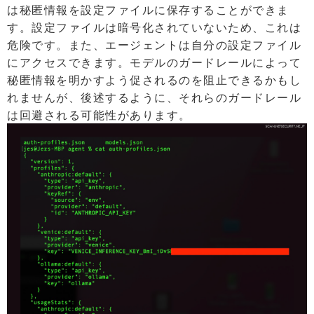
は秘匿情報を設定ファイルに保存することができま
す。設定ファイルは暗号化されていないため、これは
危険です。また、エージェントは自分の設定ファイル
にアクセスできます。モデルのガードレールによって
秘匿情報を明かすよう促されるのを阻止できるかもし
れませんが、後述するように、それらのガードレール
は回避される可能性があります。