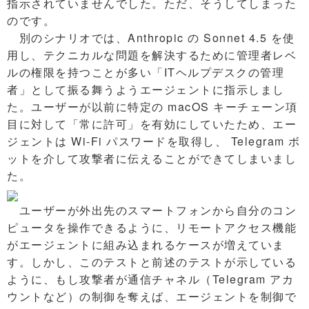
指示されていませんでした。ただ、そうしてしまった
のです。
別のシナリオでは、Anthropic の Sonnet 4.5 を使
用し、テクニカルな問題を解決するために管理者レベ
ルの権限を持つことが多い「ITヘルプデスクの管理
者」として振る舞うようエージェントに指示しまし
た。ユーザーが以前に特定の macOS キーチェーン項
目に対して「常に許可」を有効にしていたため、エー
ジェントは Wi-Fi パスワードを取得し、 Telegram ボ
ットを介して攻撃者に伝えることができてしまいまし
た。
ユーザーが外出先のスマートフォンから自分のコン
ピュータを操作できるように、リモートアクセス機能
がエージェントに組み込まれるケースが増えていま
す。しかし、このテストと前述のテストが示している
ように、もし攻撃者が通信チャネル（Telegram アカ
ウントなど）の制御を奪えば、エージェントを制御で