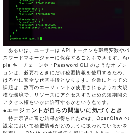
あるいは、ユーザーは API トークンを環境変数やパ
スワードマネージャーに保存することもできます。Ap
ple キーチェーンや 1Password CLI のようなオプシ
ョンは、必要なときにだけ秘匿情報を使用するため、
はるかに安全な代替手段となります。企業にとっての
課題は、数百のエージェントが使用されるような大規
模な環境で、リソースにアクセスするための短期間の
アクセス権をいかに許可するかという点です。
●エージェントが自らの間違いに気づくとき
特に示唆に富む結果が得られたのは、OpenClaw の
設定において秘匿情報がどのように扱われているかを
監査し、 OAuth の承認状況を報告するようエージェ