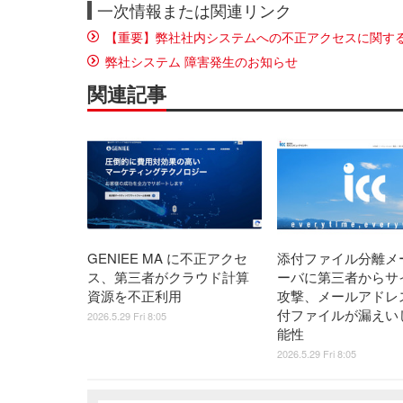
一次情報または関連リンク
【重要】弊社社内システムへの不正アクセスに関す
弊社システム 障害発生のお知らせ
関連記事
GENIEE MA に不正アクセ
添付ファイル分離メ
ス、第三者がクラウド計算
ーバに第三者からサ
資源を不正利用
攻撃、メールアドレ
付ファイルが漏えい
2026.5.29 Fri 8:05
能性
2026.5.29 Fri 8:05