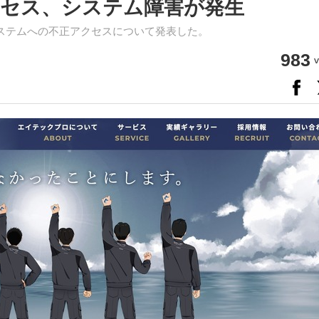
セス、システム障害が発生
ステムへの不正アクセスについて発表した。
983
v