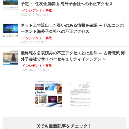
予定 ～ 住友金属鉱山 海外子会社への不正アクセス
インシデント・事故
2026.5.13 Wed 8:05
ネット上で流出した疑いのある情報を確認 ～ FCLコンポ
ーネント海外子会社への不正アクセス
インシデント・事故
2026.1.13 Tue 8:05
最終報を公表済みの不正アクセスとは別件 ～ 古野電気 海
外子会社でサイバーセキュリティインシデント
インシデント・事故
2025.10.30 Thu 8:05
Xでも最新記事をチェック！