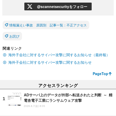
@scannetsecurityをフォロー
情報漏えい事故 原因別 記事一覧：不正アクセス
お詫び
関連リンク
海外子会社に対するサイバー攻撃に関するお知らせ（最終報）
海外子会社に対するサイバー攻撃に関するお知らせ
PageTop
アクセスランキング
ADサーバ上のデータが外部へ転送されたと判断 ～ 精
電舎電子工業にランサムウェア攻撃
2026.8.7(金) 8:05