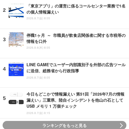
「東京アプリ」の運営に係るコールセンター業務で1名
の個人情報漏えい
2026.8.7(金) 8:05
停職1ヶ月 ～ 市職員が飲食店関係者に関する市税等の
情報を口外
2026.8.6(木) 8:05
LINE GAMEでユーザー内部識別子を外部の広告ツール
に送信、総務省から行政指導
2026.8.7(金) 8:05
今日もどこかで情報漏えい 第51回「2026年7月の情報
漏えい」三重県、陸自インシデントを他山の石として
USB メモリ 1 万個チェック
2026.8.7(金) 8:15
ランキングをもっと見る