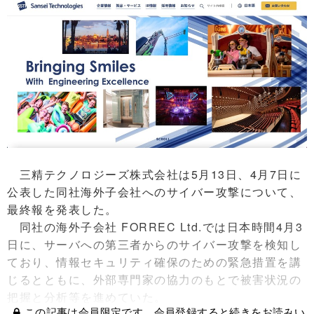
三精テクノロジーズ株式会社は5月13日、4月7日に
公表した同社海外子会社へのサイバー攻撃について、
最終報を発表した。
同社の海外子会社 FORREC Ltd.では日本時間4月3
日に、サーバへの第三者からのサイバー攻撃を検知し
ており、情報セキュリティ確保のための緊急措置を講
じるとともに、外部専門家の協力のもとで被害状況の
把握と分析等を進めていた。
この記事は会員限定です。会員登録すると続きをお読みい