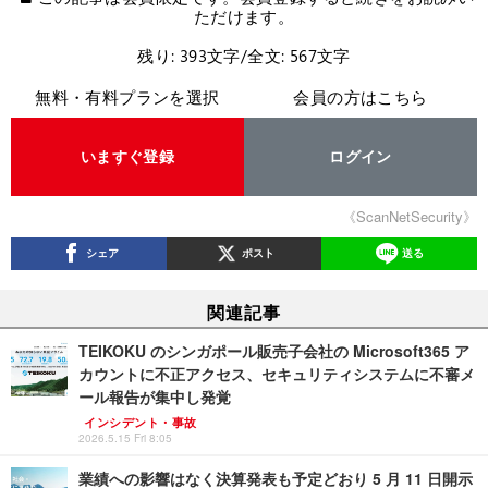
ただけます。
残り: 393文字/全文: 567文字
無料・有料プランを選択
会員の方はこちら
いますぐ登録
ログイン
《ScanNetSecurity》
シェア
ポスト
送る
関連記事
TEIKOKU のシンガポール販売子会社の Microsoft365 ア
カウントに不正アクセス、セキュリティシステムに不審メ
ール報告が集中し発覚
インシデント・事故
2026.5.15 Fri 8:05
業績への影響はなく決算発表も予定どおり 5 月 11 日開示