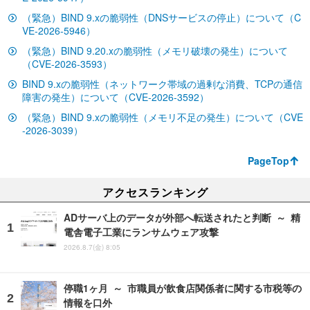
（緊急）BIND 9.xの脆弱性（DNSサービスの停止）について（C
VE-2026-5946）
（緊急）BIND 9.20.xの脆弱性（メモリ破壊の発生）について
（CVE-2026-3593）
BIND 9.xの脆弱性（ネットワーク帯域の過剰な消費、TCPの通信
障害の発生）について（CVE-2026-3592）
（緊急）BIND 9.xの脆弱性（メモリ不足の発生）について（CVE
-2026-3039）
PageTop
アクセスランキング
ADサーバ上のデータが外部へ転送されたと判断 ～ 精
電舎電子工業にランサムウェア攻撃
2026.8.7(金) 8:05
停職1ヶ月 ～ 市職員が飲食店関係者に関する市税等の
情報を口外