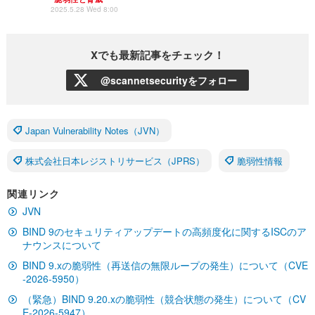
2025.5.28 Wed 8:00
Xでも最新記事をチェック！
@scannetsecurityをフォロー
Japan Vulnerability Notes（JVN）
株式会社日本レジストリサービス（JPRS）
脆弱性情報
関連リンク
JVN
BIND 9のセキュリティアップデートの高頻度化に関するISCのア
ナウンスについて
BIND 9.xの脆弱性（再送信の無限ループの発生）について（CVE
-2026-5950）
（緊急）BIND 9.20.xの脆弱性（競合状態の発生）について（CV
E-2026-5947）