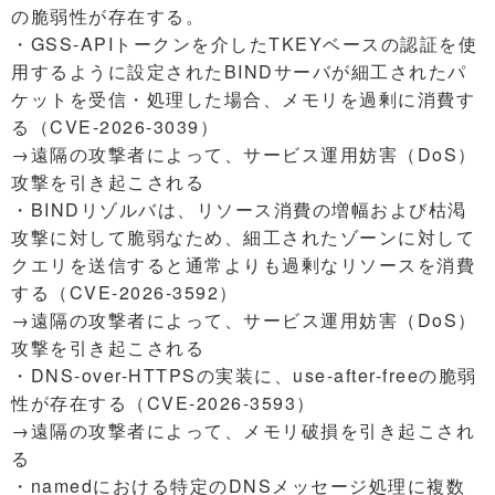
の脆弱性が存在する。
・GSS-APIトークンを介したTKEYベースの認証を使
用するように設定されたBINDサーバが細工されたパ
ケットを受信・処理した場合、メモリを過剰に消費す
る（CVE-2026-3039）
→遠隔の攻撃者によって、サービス運用妨害（DoS）
攻撃を引き起こされる
・BINDリゾルバは、リソース消費の増幅および枯渇
攻撃に対して脆弱なため、細工されたゾーンに対して
クエリを送信すると通常よりも過剰なリソースを消費
する（CVE-2026-3592）
→遠隔の攻撃者によって、サービス運用妨害（DoS）
攻撃を引き起こされる
・DNS-over-HTTPSの実装に、use-after-freeの脆弱
性が存在する（CVE-2026-3593）
→遠隔の攻撃者によって、メモリ破損を引き起こされ
る
・namedにおける特定のDNSメッセージ処理に複数