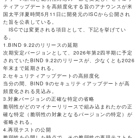
ティアップデートを高頻度化する旨のアナウンスが米
国太平洋夏時間5月11日に開発元のISCから公開され
た旨を公表している。
ISCでは変更される項目として、下記を挙げてい
る。
1.BIND 9.22のリリースの延期
次期安定バージョンとして、2026年第2四半期に予定
されていたBIND 9.22のリリースが、少なくとも2026
年末まで延期される。
2.セキュリティアップデートの高頻度化
当分の間、BIND 9のセキュリティアップデートが高
頻度化される見込み。
3.対象バージョンの正確な特定の省略
脆弱性がどのマイナーリリースで組み込まれたかの正
確な特定（脆弱性の対象となるバージョンの特定）が
省略される。
4.再現テストの公開
脆弱性を公開した時点で、その脆弱性の再現テストを