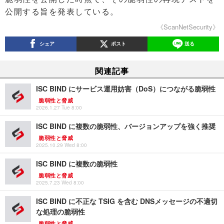
公開する旨を発表している。
《ScanNetSecurity》
シェア
ポスト
送る
関連記事
ISC BIND にサービス運用妨害（DoS）につながる脆弱性
脆弱性と脅威
2026.1.27 Tue 8:00
ISC BIND に複数の脆弱性、バージョンアップを強く推奨
脆弱性と脅威
2025.10.29 Wed 8:00
ISC BIND に複数の脆弱性
脆弱性と脅威
2025.7.23 Wed 8:00
ISC BIND に不正な TSIG を含む DNSメッセージの不適切
な処理の脆弱性
脆弱性と脅威