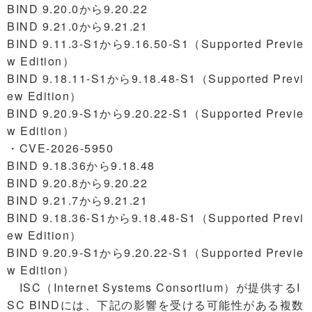
BIND 9.20.0から9.20.22
BIND 9.21.0から9.21.21
BIND 9.11.3-S1から9.16.50-S1（Supported Previe
w Edition）
BIND 9.18.11-S1から9.18.48-S1（Supported Previ
ew Edition）
BIND 9.20.9-S1から9.20.22-S1（Supported Previe
w Edition）
・CVE-2026-5950
BIND 9.18.36から9.18.48
BIND 9.20.8から9.20.22
BIND 9.21.7から9.21.21
BIND 9.18.36-S1から9.18.48-S1（Supported Previ
ew Edition）
BIND 9.20.9-S1から9.20.22-S1（Supported Previe
w Edition）
ISC（Internet Systems Consortium）が提供するI
SC BINDには、下記の影響を受ける可能性がある複数