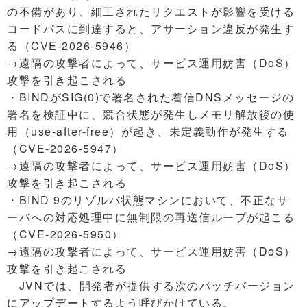
の不備があり、細工されたリクエストが影響を受ける
コードパスに到達すると、アサーション違反が発生す
る（CVE-2026-5946）
→遠隔の攻撃者によって、サービス運用妨害（DoS）
攻撃を引き起こされる
・BINDがSIG(0)で署名された着信DNSメッセージの
署名を検証中に、競合状態が発生しメモリ解放後の使
用（use-after-free）が起き、未定義動作が発生する
（CVE-2026-5947）
→遠隔の攻撃者によって、サービス運用妨害（DoS）
攻撃を引き起こされる
・BIND 9のリゾルバ状態マシンにおいて、不正なサ
ーバへの対応処理中に無制限の再送信ループが起こる
（CVE-2026-5950）
→遠隔の攻撃者によって、サービス運用妨害（DoS）
攻撃を引き起こされる
JVNでは、開発者が提供する次のパッチバージョン
にアップデートするよう呼びかけている。