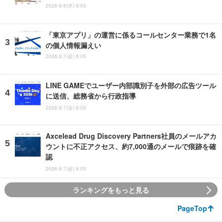
2026.8.6(木) 8:05
「東京アプリ」の運営に係るコールセンター業務で1名
の個人情報漏えい
2026.8.7(金) 8:05
LINE GAMEでユーザー内部識別子を外部の広告ツール
に送信、総務省から行政指導
2026.8.7(金) 8:05
Axcelead Drug Discovery Partners社員のメールアカ
ウントに不正アクセス、約7,000通のメールで痕跡を確
認
2026.8.7(金) 8:05
ランキングをもっと見る
PageTop