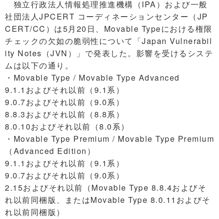
独立行政法人情報処理推進機構（IPA）および一般
社団法人JPCERT コーディネーションセンター（JP
CERT/CC）は5月20日、Movable Typeにおける権限
チェックの欠如の脆弱性について「Japan Vulnerabil
ity Notes（JVN）」で発表した。影響を受けるシステ
ムは以下の通り。
・Movable Type / Movable Type Advanced
9.1.1およびそれ以前（9.1系）
9.0.7およびそれ以前（9.0系）
8.8.3およびそれ以前（8.8系）
8.0.10およびそれ以前（8.0系）
・Movable Type Premium / Movable Type Premium
（Advanced Edition）
9.1.1およびそれ以前（9.1系）
9.0.7およびそれ以前（9.0系）
2.15およびそれ以前（Movable Type 8.8.4およびそ
れ以前同梱版、またはMovable Type 8.0.11およびそ
れ以前同梱版）