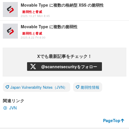
Movable Type に複数の格納型 XSS の脆弱性
脆弱性と脅威
2025.10.27 Mon 8:45
Movable Type に複数の脆弱性
脆弱性と脅威
2025.8.22 Fri 8:00
Xでも最新記事をチェック！
@scannetsecurityをフォロー
Japan Vulnerability Notes（JVN）
脆弱性情報
関連リンク
JVN
PageTop