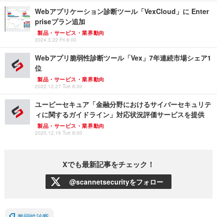
Webアプリケーション診断ツール「VexCloud」に Enter
priseプラン追加
製品・サービス・業界動向
2024.3.22 Fri 8:00
Webアプリ脆弱性診断ツール「Vex」7年連続市場シェア1
位
製品・サービス・業界動向
2022.12.27 Tue 8:00
ユービーセキュア「金融分野におけるサイバーセキュリテ
ィに関するガイドライン」対応状況評価サービスを提供
製品・サービス・業界動向
2025.12.16 Tue 8:00
Xでも最新記事をチェック！
@scannetsecurityをフォロー
脆弱性診断