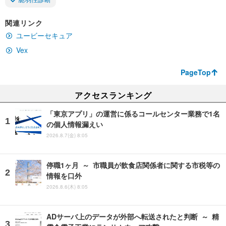
関連リンク
ユービーセキュア
Vex
PageTop
アクセスランキング
「東京アプリ」の運営に係るコールセンター業務で1名
の個人情報漏えい
2026.8.7(金) 8:05
停職1ヶ月 ～ 市職員が飲食店関係者に関する市税等の
情報を口外
2026.8.6(木) 8:05
ADサーバ上のデータが外部へ転送されたと判断 ～ 精