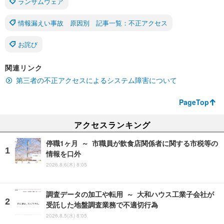
ランサムウェア
情報漏えい事故 原因別 記事一覧：不正アクセス
お詫び
関連リンク
第三者の不正アクセスによるシステム障害について
PageTop
アクセスランキング
停職1ヶ月 ～ 市職員が飲食店関係者に関する市税等の
情報を口外
2026.8.6(木) 8:05
調査データの加工や転用 ～ 大和ハウス工業子会社が
受託した地盤調査業務で不適切行為
2026.8.5(水) 8:05