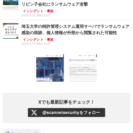
リピン子会社にランサムウェア攻撃
インシデント・事故
2026.4.15 Wed 8:05
埼玉大学の特許管理システム運用サーバでランサムウェア
感染の痕跡、個人情報が外部から閲覧された可能性
インシデント・事故
2026.4.15 Wed 8:05
Xでも最新記事をチェック！
@scannetsecurityをフォロー