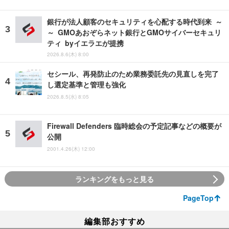
銀行が法人顧客のセキュリティを心配する時代到来 ～
～ GMOあおぞらネット銀行とGMOサイバーセキュリ
ティ byイエラエが提携
2026.8.6(木) 8:00
セシール、再発防止のため業務委託先の見直しを完了
し選定基準と管理も強化
2026.8.5(水) 8:05
Firewall Defenders 臨時総会の予定記事などの概要が
公開
2001.4.26(木) 12:00
ランキングをもっと見る
PageTop
編集部おすすめ