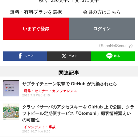
無料・有料プランを選択
会員の方はこちら
いますぐ登録
ログイン
《ScanNetSecurity》
シェア
ポスト
送る
関連記事
サプライチェーン攻撃で GitHub が汚染されたら
研修・セミナー・カンファレンス
2023.7.5 Wed 8:15
クラウドサーバのアクセスキーを GitHub 上で公開、クラ
フトビール定期便サービス「Otomoni」顧客情報漏えい
の可能性
インシデント・事故
2025.10.7 Tue 8:05