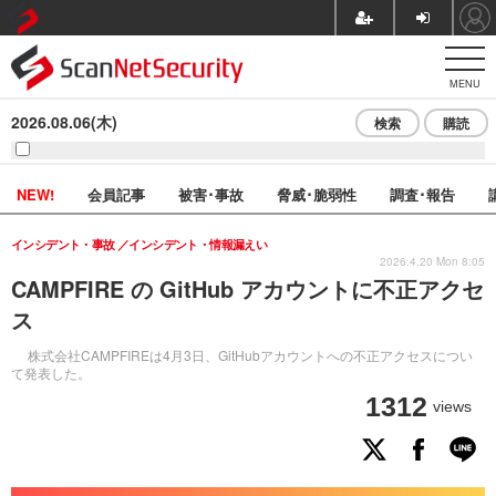
MENU
2026.08.06(木)
検索
購読
NEW!
会員記事
被害･事故
脅威･脆弱性
調査･報告
インシデント・事故
インシデント・情報漏えい
2026.4.20 Mon 8:05
CAMPFIRE の GitHub アカウントに不正アクセ
ス
株式会社CAMPFIREは4月3日、GitHubアカウントへの不正アクセスについ
て発表した。
1312
views