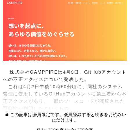
株式会社CAMPFIREは4月3日、GitHubアカウント
への不正アクセスについて発表した。
これは4月2日午後10時50分頃に、同社のシステム
管理に使用しているGitHubアカウントに第三者から不
正アクセスがあり、一部のソースコードが閲覧された
可能性が判明したというもの。
この記事は会員限定です。会員登録すると続きをお読みい
ただけます。
残り: 236文字/全文: 375文字