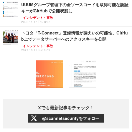
UUUMグループ管理下の全ソースコードを取得可能な認証
キーがGitHubで公開状態に
インシデント・事故
2022.11.17 Thu 8:05
トヨタ「T-Connect」登録情報が漏えいの可能性、GitHu
b上でデータサーバーへのアクセスキーを公開
インシデント・事故
2022.10.11 Tue 8:05
Xでも最新記事をチェック！
@scannetsecurityをフォロー