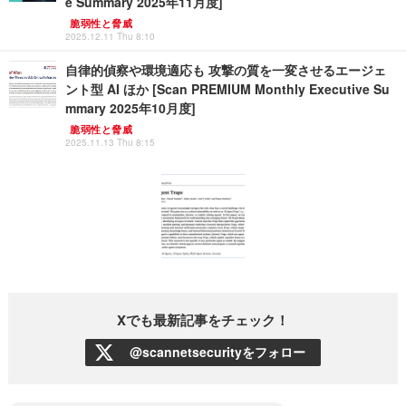
e Summary 2025年11月度]
脆弱性と脅威
2025.12.11 Thu 8:10
自律的偵察や環境適応も 攻撃の質を一変させるエージェ
ント型 AI ほか [Scan PREMIUM Monthly Executive Su
mmary 2025年10月度]
脆弱性と脅威
2025.11.13 Thu 8:15
Xでも最新記事をチェック！
@scannetsecurityをフォロー