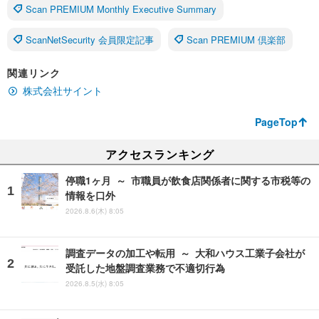
Scan PREMIUM Monthly Executive Summary
ScanNetSecurity 会員限定記事
Scan PREMIUM 倶楽部
関連リンク
株式会社サイント
PageTop
アクセスランキング
停職1ヶ月 ～ 市職員が飲食店関係者に関する市税等の
情報を口外
2026.8.6(木) 8:05
調査データの加工や転用 ～ 大和ハウス工業子会社が
受託した地盤調査業務で不適切行為
2026.8.5(水) 8:05