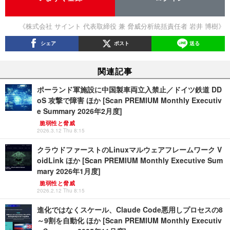
《株式会社 サイント 代表取締役 兼 脅威分析統括責任者 岩井 博樹》
シェア
ポスト
送る
関連記事
ポーランド軍施設に中国製車両立入禁止／ドイツ鉄道 DD
oS 攻撃で障害 ほか [Scan PREMIUM Monthly Executiv
e Summary 2026年2月度]
脆弱性と脅威
2026.3.12 Thu 8:15
クラウドファーストのLinuxマルウェアフレームワーク V
oidLink ほか [Scan PREMIUM Monthly Executive Sum
mary 2026年1月度]
脆弱性と脅威
2026.2.12 Thu 8:15
進化ではなくスケール、Claude Code悪用しプロセスの8
～9割を自動化 ほか [Scan PREMIUM Monthly Executiv