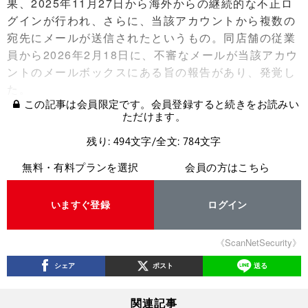
果、2025年11月27日から海外からの継続的な不正ロ
グインが行われ、さらに、当該アカウントから複数の
宛先にメールが送信されたというもの。同店舗の従業
員から2026年2月18日に、不審なメールが当該アカウ
ントのメールボックスにある旨の報告があり、発覚し
た。
この記事は会員限定です。会員登録すると続きをお読みい
ただけます。
残り: 494文字/全文: 784文字
無料・有料プランを選択
会員の方はこちら
いますぐ登録
ログイン
《ScanNetSecurity》
シェア
ポスト
送る
関連記事