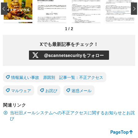
‹
1
/
2
Xでも最新記事をチェック！
@scannetsecurityをフォロー
情報漏えい事故 原因別 記事一覧：不正アクセス
マルウェア
お詫び
迷惑メール
関連リンク
当社旧メールシステムへの不正アクセスに関するお知らせとお詫
び
PageTop