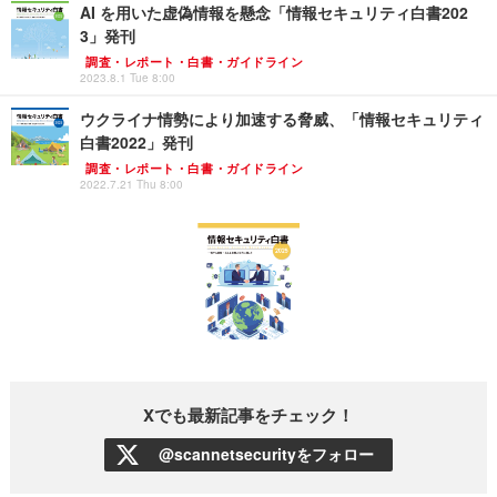
AI を用いた虚偽情報を懸念「情報セキュリティ白書202
3」発刊
調査・レポート・白書・ガイドライン
2023.8.1 Tue 8:00
ウクライナ情勢により加速する脅威、「情報セキュリティ
白書2022」発刊
調査・レポート・白書・ガイドライン
2022.7.21 Thu 8:00
Xでも最新記事をチェック！
@scannetsecurityをフォロー