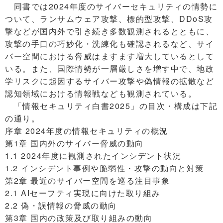
同書では2024年度のサイバーセキュリティの情勢に
ついて、ランサムウェア攻撃、標的型攻撃、DDoS攻
撃などが国内外で引き続き多数観測されるとともに、
攻撃の手口の巧妙化・洗練化も確認されるなど、サイ
バー空間における脅威はますます増大しているとして
いる。また、国際情勢が一層厳しさを増す中で、地政
学リスクに起因するサイバー攻撃や偽情報の拡散など
認知領域における情報戦なども観測されている。
「情報セキュリティ白書2025」の目次・構成は下記
の通り。
序章 2024年度の情報セキュリティの概況
第1章 国内外のサイバー脅威の動向
1.1 2024年度に観測されたインシデント状況
1.2 インシデント事例や脆弱性・攻撃の動向と対策
第2章 最近のサイバー空間を巡る注目事象
2.1 AIセーフティ実現に向けた取り組み
2.2 偽・誤情報の脅威の動向
第3章 国内の政策及び取り組みの動向