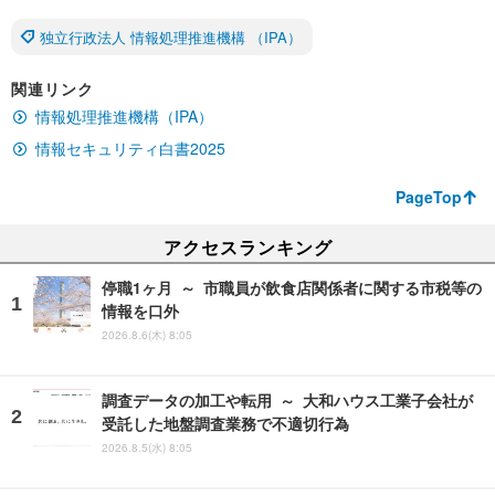
独立行政法人 情報処理推進機構 （IPA）
関連リンク
情報処理推進機構（IPA）
情報セキュリティ白書2025
PageTop
アクセスランキング
停職1ヶ月 ～ 市職員が飲食店関係者に関する市税等の
情報を口外
2026.8.6(木) 8:05
調査データの加工や転用 ～ 大和ハウス工業子会社が
受託した地盤調査業務で不適切行為
2026.8.5(水) 8:05