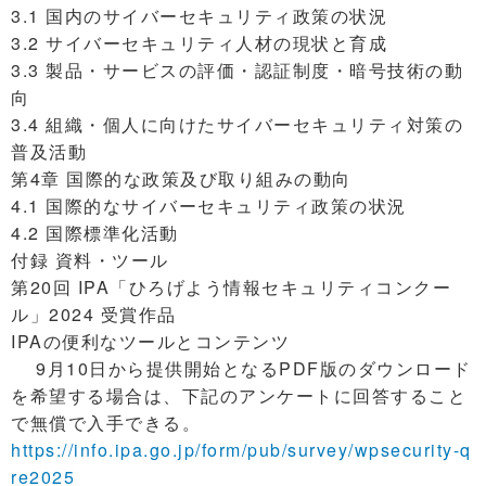
3.1 国内のサイバーセキュリティ政策の状況
3.2 サイバーセキュリティ人材の現状と育成
3.3 製品・サービスの評価・認証制度・暗号技術の動
向
3.4 組織・個人に向けたサイバーセキュリティ対策の
普及活動
第4章 国際的な政策及び取り組みの動向
4.1 国際的なサイバーセキュリティ政策の状況
4.2 国際標準化活動
付録 資料・ツール
第20回 IPA「ひろげよう情報セキュリティコンクー
ル」2024 受賞作品
IPAの便利なツールとコンテンツ
9月10日から提供開始となるPDF版のダウンロード
を希望する場合は、下記のアンケートに回答すること
で無償で入手できる。
https://info.ipa.go.jp/form/pub/survey/wpsecurity-q
re2025