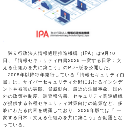
独立行政法人情報処理推進機構（IPA）は9月10
日、「情報セキュリティ白書2025 一変する日常：支
える仕組みを共に築こう」のPDF版を公開した。
2008年以降毎年発行している「情報セキュリティ白
書」は、サイバーセキュリティ分野におけるインシデ
ントや被害の実態、脅威動向、最近の注目事象、国内
外の政策や制度、調査報告書、セキュリティ関連組織
が提供する各種セキュリティ対策向けの施策など、多
岐にわたる内容を網羅しており、2025年版では「 一
変する日常：支える仕組みを共に築こう」が副題とな
っている。