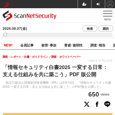
MENU
2026.08.07(金)
検索
購読
NEW!
会員記事
被害･事故
脅威･脆弱性
調査･報告
調査・レポート・白書・ガイドライン
調査・ホワイトペーパー
2025.9.18 Thu 8:00
「情報セキュリティ白書2025 一変する日常：
支える仕組みを共に築こう」PDF 版公開
独立行政法人情報処理推進機構（IPA）は9月10日、「情報セキュリティ白書
2025 一変する日常：支える仕組みを共に築こう」のPDF版を公開した。
650
views