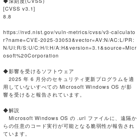
◆深刻度(CVSS)
[CVSS v3.1]
8.8
https://nvd.nist.gov/vuln-metrics/cvss/v3-calculato
r?name=CVE-2025-33053&vector=AV:N/AC:L/PR:
N/UI:R/S:U/C:H/I:H/A:H&version=3.1&source=Micr
osoft%20Corporation
◆影響を受けるソフトウェア
2025 年 6 月分のセキュリティ更新プログラムを適
用していないすべての Microsoft Windows OS が影
響を受けると報告されています。
◆解説
Microsoft Windows OS の .url ファイルに、遠隔か
らの任意のコード実行が可能となる脆弱性が報告され
ています。