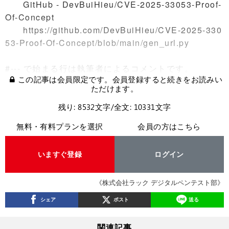
GitHub - DevBuiHieu/CVE-2025-33053-Proof-
Of-Concept
https://github.com/DevBuiHieu/CVE-2025-330
53-Proof-Of-Concept/blob/main/gen_url.py
#--- で始まる行は執筆者によるコメントです。
この記事は会員限定です。会員登録すると続きをお読みい
ただけます。
残り: 8532文字/全文: 10331文字
無料・有料プランを選択
会員の方はこちら
いますぐ登録
ログイン
《株式会社ラック デジタルペンテスト部》
シェア
ポスト
送る
関連記事