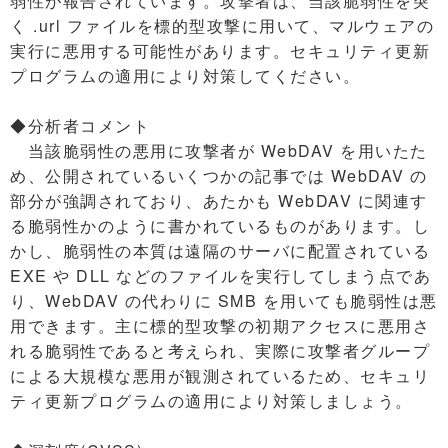
弱性が報告されています。攻撃者は、当該脆弱性を突
く .url ファイルを標的型攻撃に用いて、マルウェアの
実行に悪用する可能性があります。セキュリティ更新
プログラムの適用により対策してください。
◆分析者コメント
当該脆弱性の悪用に攻撃者が WebDAV を用いたた
め、公開されているいくつかの記事では WebDAV の
部分が強調されており、あたかも WebDAV に関連す
る脆弱性かのように書かれているものがあります。し
かし、脆弱性の本質は遠隔のサーバに配置されている
EXE や DLL などのファイルを実行してしまう点であ
り、WebDAV の代わりに SMB を用いても脆弱性は悪
用できます。主に標的型攻撃の初期アクセスに悪用さ
れる脆弱性であると考えられ、実際に攻撃者グループ
による大規模な悪用が観測されているため、セキュリ
ティ更新プログラムの適用により対策しましょう。