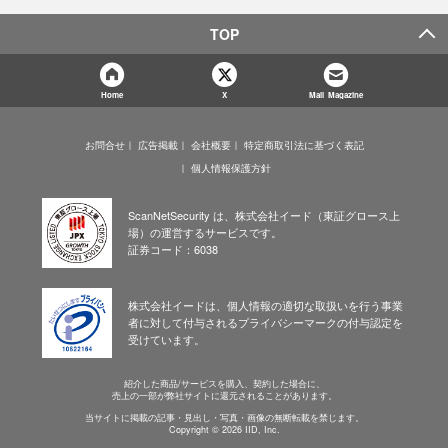
TOP
Home
X
Mail Magazine
お問合せ
広告掲載
会社概要
特定商取引法に基づく表記
個人情報保護方針
ScanNetSecurity は、株式会社イード（東証グロース上
場）の運営するサービスです。
証券コード：6038
株式会社イードは、個人情報の適切な取扱いを行う事業
者に対して付与されるプライバシーマークの付与認定を
受けています。
紹介した商品/サービスを購入、契約した場合に、
売上の一部が弊社サイトに還元されることがあります。
当サイトに掲載の記事・見出し・写真・画像の無断転載を禁じます。
Copyright © 2026 IID, Inc.