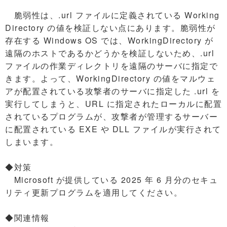
脆弱性は、.url ファイルに定義されている Working
Directory の値を検証しない点にあります。脆弱性が
存在する Windows OS では、WorkingDirectory が
遠隔のホストであるかどうかを検証しないため、.url
ファイルの作業ディレクトリを遠隔のサーバに指定で
きます。よって、WorkingDirectory の値をマルウェ
アが配置されている攻撃者のサーバに指定した .url を
実行してしまうと、URL に指定されたローカルに配置
されているプログラムが、攻撃者が管理するサーバー
に配置されている EXE や DLL ファイルが実行されて
しまいます。
◆対策
Microsoft が提供している 2025 年 6 月分のセキュ
リティ更新プログラムを適用してください。
◆関連情報