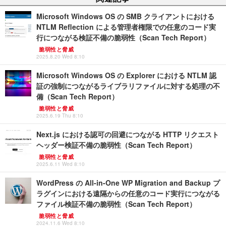
Microsoft Windows OS の SMB クライアントにおける
NTLM Reflection による管理者権限での任意のコード実
行につながる検証不備の脆弱性（Scan Tech Report）
脆弱性と脅威
2025.8.20 Wed 8:10
Microsoft Windows OS の Explorer における NTLM 認
証の強制につながるライブラリファイルに対する処理の不
備（Scan Tech Report）
脆弱性と脅威
2025.6.19 Thu 8:10
Next.js における認可の回避につながる HTTP リクエスト
ヘッダー検証不備の脆弱性（Scan Tech Report）
脆弱性と脅威
2025.6.11 Wed 8:10
WordPress の All-in-One WP Migration and Backup プ
ラグインにおける遠隔からの任意のコード実行につながる
ファイル検証不備の脆弱性（Scan Tech Report）
脆弱性と脅威
2024.11.6 Wed 8:10