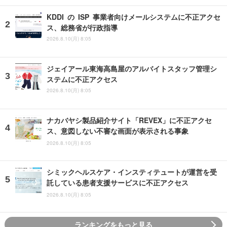
KDDI の ISP 事業者向けメールシステムに不正アクセ
ス、総務省が行政指導
2026.8.10(月) 8:05
ジェイアール東海高島屋のアルバイトスタッフ管理シ
ステムに不正アクセス
2026.8.10(月) 8:05
ナカバヤシ製品紹介サイト「REVEX」に不正アクセ
ス、意図しない不審な画面が表示される事象
2026.8.10(月) 8:05
シミックヘルスケア・インスティテュートが運営を受
託している患者支援サービスに不正アクセス
2026.8.10(月) 8:05
ランキングをもっと見る