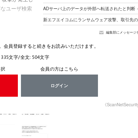
審なユーザ検索
編集部にメッセージ
。会員登録すると続きをお読みいただけます。
 335文字/全文: 504文字
選択
会員の方はこちら
ログイン
《ScanNetSecuri