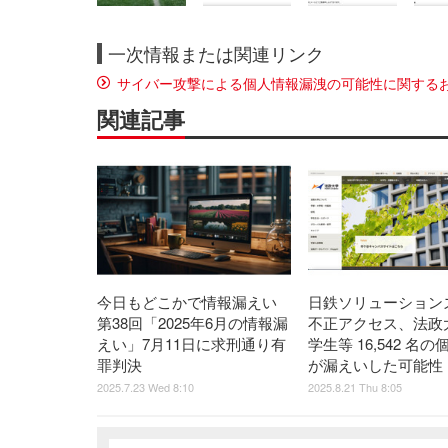
一次情報または関連リンク
サイバー攻撃による個人情報漏洩の可能性に関する
関連記事
今日もどこかで情報漏えい
日鉄ソリューション
第38回「2025年6月の情報漏
不正アクセス、法政
えい」7月11日に求刑通り有
学生等 16,542 名
罪判決
が漏えいした可能性
2025.7.23 Wed 8:10
2025.8.21 Thu 8:05