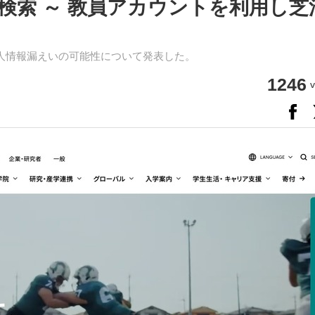
検索 ～ 教員アカウントを利用し芝
人情報漏えいの可能性について発表した。
1246
v