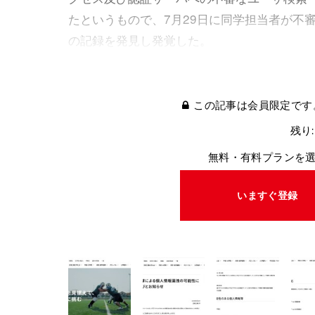
たというもので、7月29日に同学担当者が不
の記録を発見し発覚した。
この記事は会員限定です
残り:
無料・有料プランを
いますぐ登録