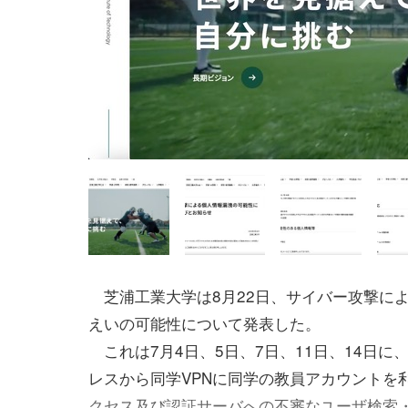
芝浦工業大学は8月22日、サイバー攻撃に
えいの可能性について発表した。
これは7月4日、5日、7日、11日、14日に、
レスから同学VPNに同学の教員アカウントを
クセス及び認証サーバへの不審なユーザ検索