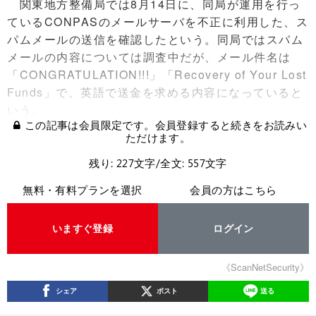
関東地方整備局では8月14日に、同局が運用を行っ
ているCONPASのメールサーバを不正に利用した、ス
パムメールの送信を確認したという。同局ではスパム
メールの内容については調査中だが、メール件名は
「CONGRATULATION!!!」「Recovery of Your Lost
Funds」で、英語で送金を求める内容になっていると
いう。
この記事は会員限定です。会員登録すると続きをお読みい
ただけます。
残り: 227文字/全文: 557文字
無料・有料プランを選択
会員の方はこちら
いますぐ登録
ログイン
《ScanNetSecurity》
シェア
ポスト
送る