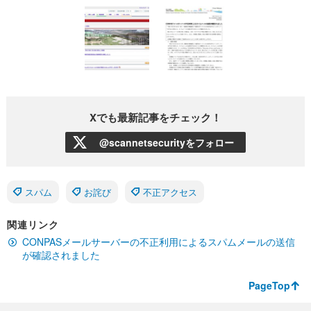
Xでも最新記事をチェック！
@scannetsecurityをフォロー
スパム
お詫び
不正アクセス
関連リンク
CONPASメールサーバーの不正利用によるスパムメールの送信
が確認されました
PageTop