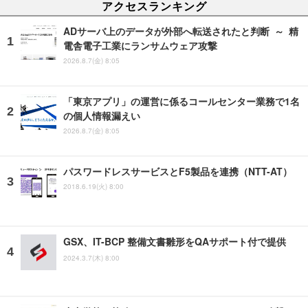
アクセスランキング
ADサーバ上のデータが外部へ転送されたと判断 ～ 精
電舎電子工業にランサムウェア攻撃
2026.8.7(金) 8:05
「東京アプリ」の運営に係るコールセンター業務で1名
の個人情報漏えい
2026.8.7(金) 8:05
パスワードレスサービスとF5製品を連携（NTT-AT）
2018.6.19(火) 8:00
GSX、IT-BCP 整備文書雛形をQAサポート付で提供
2024.3.7(木) 8:00